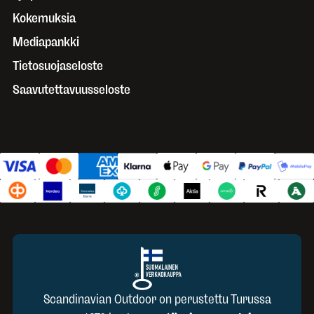
Kokemuksia
Mediapankki
Tietosuojaseloste
Saavutettavuusseloste
Scandinavian Outdoor on perustettu Turussa