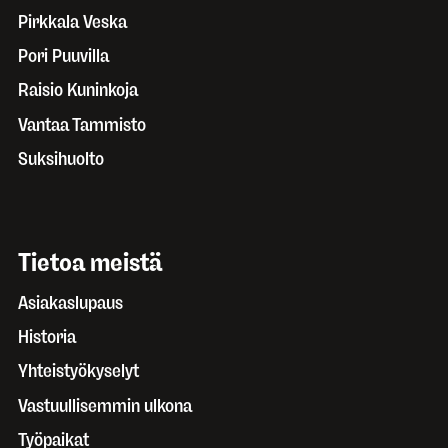
Pirkkala Veska
Pori Puuvilla
Raisio Kuninkoja
Vantaa Tammisto
Suksihuolto
Tietoa meistä
Asiakaslupaus
Historia
Yhteistyökyselyt
Vastuullisemmin ulkona
Työpaikat