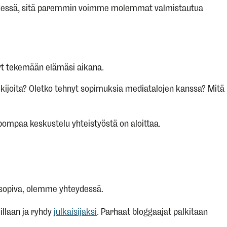
eydessä, sitä paremmin voimme molemmat valmistautua
inyt tekemään elämäsi aikana.
kijoita? Oletko tehnyt sopimuksia mediatalojen kanssa? Mitä
pompaa keskustelu yhteistyöstä on aloittaa.
e sopiva, olemme yhteydessä.
illaan ja ryhdy
julkaisijaksi
. Parhaat bloggaajat palkitaan