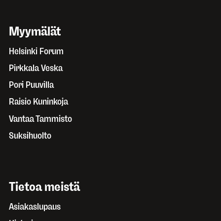
Myymälät
Helsinki Forum
Pirkkala Veska
Pori Puuvilla
Raisio Kuninkoja
Vantaa Tammisto
Suksihuolto
Tietoa meistä
Asiakaslupaus