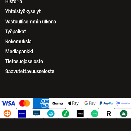
Historia
Yhteistyökyselyt
Vastuullisemmin ulkona
Työpaikat
Kokemuksia
Mediapankki
Tietosuojaseloste
Saavutettavuusseloste