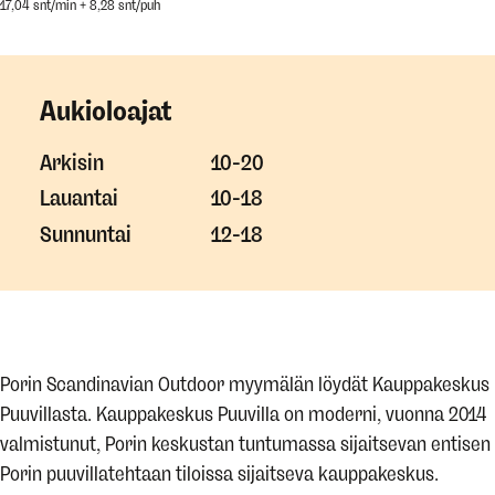
17,04 snt/min + 8,28 snt/puh
Aukioloajat
Arkisin
10-20
Lauantai
10-18
Sunnuntai
12-18
Porin Scandinavian Outdoor myymälän löydät Kauppakeskus
Puuvillasta. Kauppakeskus Puuvilla on moderni, vuonna 2014
valmistunut, Porin keskustan tuntumassa sijaitsevan entisen
Porin puuvillatehtaan tiloissa sijaitseva kauppakeskus.