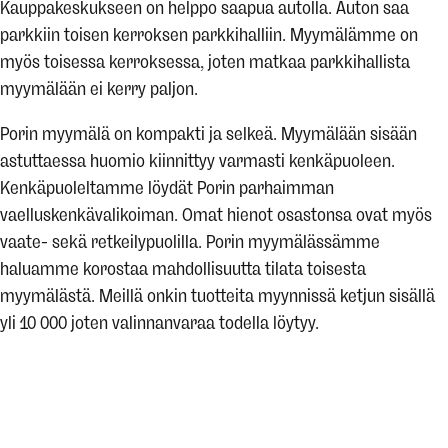
Kauppakeskukseen on helppo saapua autolla. Auton saa
parkkiin toisen kerroksen parkkihalliin. Myymälämme on
myös toisessa kerroksessa, joten matkaa parkkihallista
myymälään ei kerry paljon.
Porin myymälä on kompakti ja selkeä. Myymälään sisään
astuttaessa huomio kiinnittyy varmasti kenkäpuoleen.
Kenkäpuoleltamme löydät Porin parhaimman
vaelluskenkävalikoiman. Omat hienot osastonsa ovat myös
vaate- sekä retkeilypuolilla. Porin myymälässämme
haluamme korostaa mahdollisuutta tilata toisesta
myymälästä. Meillä onkin tuotteita myynnissä ketjun sisällä
yli 10 000 joten valinnanvaraa todella löytyy.