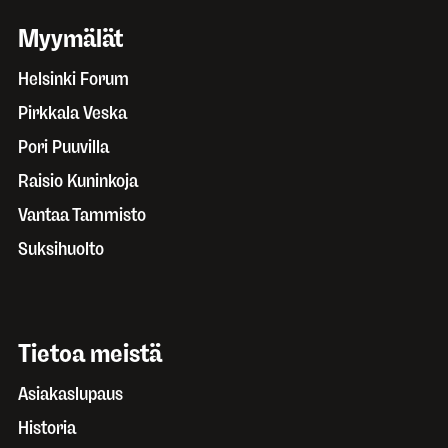
Myymälät
Helsinki Forum
Pirkkala Veska
Pori Puuvilla
Raisio Kuninkoja
Vantaa Tammisto
Suksihuolto
Tietoa meistä
Asiakaslupaus
Historia