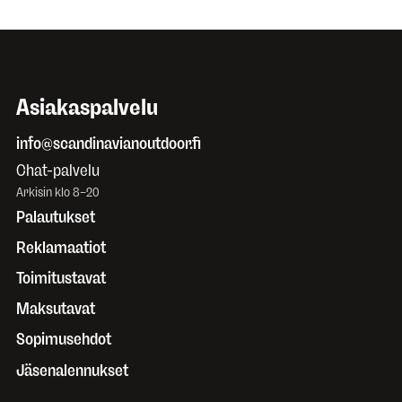
Asiakaspalvelu
info@scandinavianoutdoor.fi
Chat-palvelu
Arkisin klo 8–20
Palautukset
Reklamaatiot
Toimitustavat
Maksutavat
Sopimusehdot
Jäsenalennukset