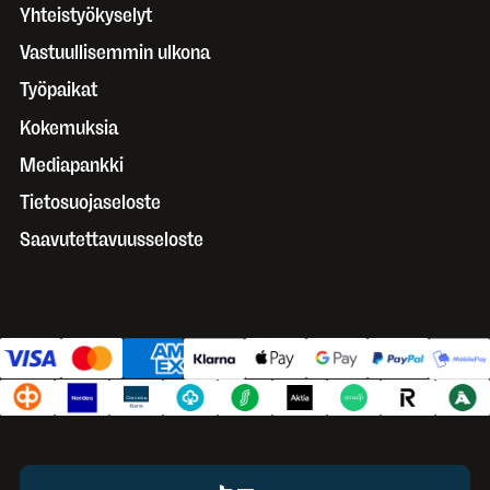
Yhteistyökyselyt
Vastuullisemmin ulkona
Työpaikat
Kokemuksia
Mediapankki
Tietosuojaseloste
Saavutettavuusseloste