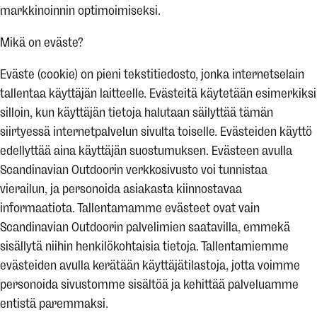
markkinoinnin optimoimiseksi.
Mikä on eväste?
Eväste (cookie) on pieni tekstitiedosto, jonka internetselain
tallentaa käyttäjän laitteelle. Evästeitä käytetään esimerkiksi
silloin, kun käyttäjän tietoja halutaan säilyttää tämän
siirtyessä internetpalvelun sivulta toiselle. Evästeiden käyttö
edellyttää aina käyttäjän suostumuksen. Evästeen avulla
Scandinavian Outdoorin verkkosivusto voi tunnistaa
vierailun, ja personoida asiakasta kiinnostavaa
informaatiota. Tallentamamme evästeet ovat vain
Scandinavian Outdoorin palvelimien saatavilla, emmekä
sisällytä niihin henkilökohtaisia tietoja. Tallentamiemme
evästeiden avulla kerätään käyttäjätilastoja, jotta voimme
personoida sivustomme sisältöä ja kehittää palveluamme
entistä paremmaksi.