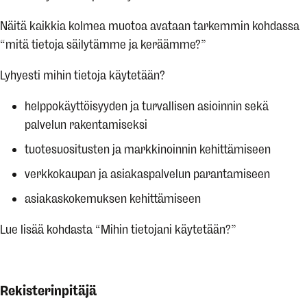
Näitä kaikkia kolmea muotoa avataan tarkemmin kohdassa
“mitä tietoja säilytämme ja keräämme?”
Lyhyesti mihin tietoja käytetään?
helppokäyttöisyyden ja turvallisen asioinnin sekä
palvelun rakentamiseksi
tuotesuositusten ja markkinoinnin kehittämiseen
verkkokaupan ja asiakaspalvelun parantamiseen
asiakaskokemuksen kehittämiseen
Lue lisää kohdasta “Mihin tietojani käytetään?”
Rekisterinpitäjä