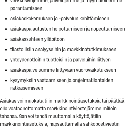
verkkosivujemme, palvelujemme ja myymälöidemme
parantamiseen
asiakaskokemuksen ja -palvelun kehittämiseen
asiakaspalautusten helpottamiseen ja nopeuttamiseen
asiakassuhteen ylläpitoon
tilastollisiin analyyseihin ja markkinatutkimukseen
yhteydenottoihin tuotteisiin ja palveluihin liittyen
asiakaspalveluumme liittyvään vuorovaikutukseen
kysymyksiin vastaamiseen ja ongelmatilanteiden
ratkaisemiseen
Asiakas voi muokata tilin markkinointiasetuksia tai päättää
olla vastaanottamatta markkinointiviestejämme milloin
tahansa. Sen voi tehdä muuttamalla käyttäjätilin
markkinointiasetuksia, napsauttamalla sähköpostiviestin