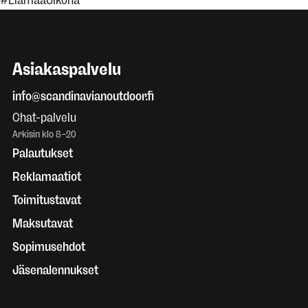
Asiakaspalvelu
info@scandinavianoutdoor.fi
Chat-palvelu
Arkisin klo 8–20
Palautukset
Reklamaatiot
Toimitustavat
Maksutavat
Sopimusehdot
Jäsenalennukset