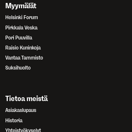
Myymälät
Helsinki Forum
Pirkkala Veska
Pori Puuvilla
Raisio Kuninkoja
Vantaa Tammisto
Suksihuolto
Tietoa meistä
Asiakaslupaus
Historia
Yhteistyökyselyt