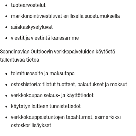
tuotearvostelut
markkinointiviestiluvat erillisellä suostumuksella
asiakaskyselyluvat
viestit ja viestintä kanssamme
Scandinavian Outdoorin verkkopalveluiden käytöstä
tallentuvaa tietoa
toimitusosoite ja maksutapa
ostoshistoria: tilatut tuotteet, palautukset ja maksut
verkkokaupan selaus- ja käyttötiedot
käytetyn laitteen tunnistetiedot
verkkokauppaistuntojen tapahtumat, esimerkiksi
ostoskorilisäykset