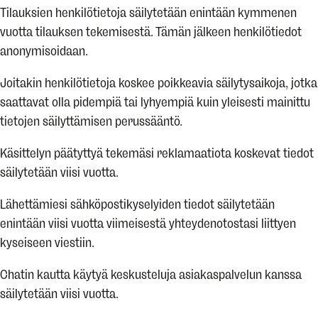
Tilauksien henkilötietoja säilytetään enintään kymmenen
vuotta tilauksen tekemisestä. Tämän jälkeen henkilötiedot
anonymisoidaan.
Joitakin henkilötietoja koskee poikkeavia säilytysaikoja, jotka
saattavat olla pidempiä tai lyhyempiä kuin yleisesti mainittu
tietojen säilyttämisen perussääntö.
Käsittelyn päätyttyä tekemäsi reklamaatiota koskevat tiedot
säilytetään viisi vuotta.
Lähettämiesi sähköpostikyselyiden tiedot säilytetään
enintään viisi vuotta viimeisestä yhteydenotostasi liittyen
kyseiseen viestiin.
Chatin kautta käytyä keskusteluja asiakaspalvelun kanssa
säilytetään viisi vuotta.