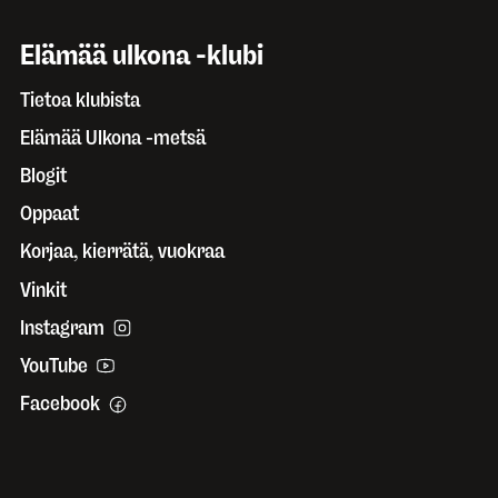
Elämää ulkona -klubi
Tietoa klubista
Elämää Ulkona -metsä
Blogit
Oppaat
Korjaa, kierrätä, vuokraa
Vinkit
Instagram
YouTube
Facebook