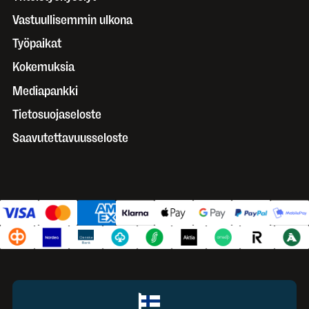
Vastuullisemmin ulkona
Työpaikat
Kokemuksia
Mediapankki
Tietosuojaseloste
Saavutettavuusseloste