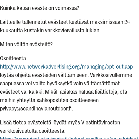
Kuinka kauan eväste on voimassa?
Laitteelle tallennetut evästeet kestävät maksimissaan 24
kuukautta kustakin verkkovierailusta lukien.
Miten vältän evästeitä?
Osoitteesta
http://www.networkadvertising.org/managing/opt_out.asp
löytää ohjeita evästeiden välttämiseen. Verkkosivullemme
saapuessa voi valita hyväksytkö vain välttämättömät
evästeet vai kaikki. Mikäli asiakas haluaa lisätietoja, ota
meihin yhteyttä sähköpostitse osoitteeseen
privacy@scandinavianoutdoor.fi.
Lisää tietoa evästeistä löydät myös Viestintäviraston
verkkosivustolta osoitteesta: