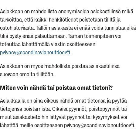
Asiakkaan on mahdollista anonymisoida asiakastilinsä mikä
tarkoittaa, että kaikki henkilötiedot poistetaan tililtä ja
ostohistoriasta. Tällöin asiakasta ei enää voida tunnistaa eikä
tiliä pysty enää palauttamaan. Tämän toimenpiteen voi
toteuttaa lähettämällä viestin osoitteeseen:
privacy@scandinavianoutdoor.fi
.
Asiakkaan on myös mahdollista poistaa asiakastilinsä
suoraan omalta tililtään.
Miten voin nähdä tai poistaa omat tietoni?
Asiakkaalla on aina oikeus nähdä omat tietonsa ja pyytää
tietojensa poistamista. Oikaisupyynnöt, poistopyynnöt tai
muut asiakastietoihin liittyvät pyynnöt tai kysymykset voi
lähettää meille osoitteeseen privacy@scandinavianoutdoor.fi.