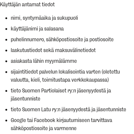
Käyttäjän antamat tiedot
nimi, syntymäaika ja sukupuoli
käyttäjänimi ja salasana
puhelinnumero, sähköpostiosoite ja postiosoite
laskutustiedot sekä maksuvälinetiedot
asiakasta lähin myymälämme
sijaintitiedot palvelun lokalisointia varten (oletettu
valuutta, kieli, toimitustapa verkkokaupassa)
tieto Suomen Partiolaiset ry:n jäsenyydestä ja
jäsentunniste
tieto Suomen Latu ry:n jäsenyydestä ja jäsentunniste
Google tai Facebook kirjautumiseen tarvittava
sähköpostiosoite ja varmenne