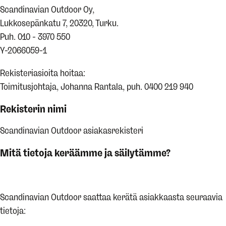
Scandinavian Outdoor Oy,
Lukkosepänkatu 7, 20320, Turku.
Puh. 010 - 3970 550
Y-2066059-1
Rekisteriasioita hoitaa:
Toimitusjohtaja, Johanna Rantala, puh. 0400 219 940
Rekisterin nimi
Scandinavian Outdoor asiakasrekisteri
Mitä tietoja keräämme ja säilytämme?
Scandinavian Outdoor saattaa kerätä asiakkaasta seuraavia
tietoja: