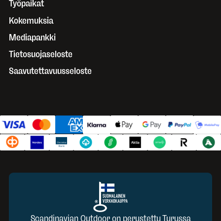
Työpaikat
Kokemuksia
Mediapankki
Tietosuojaseloste
Saavutettavuusseloste
Scandinavian Outdoor on perustettu Turussa