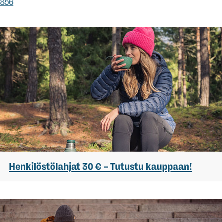
856
Henkilöstölahjat 30 € – Tutustu kauppaan!