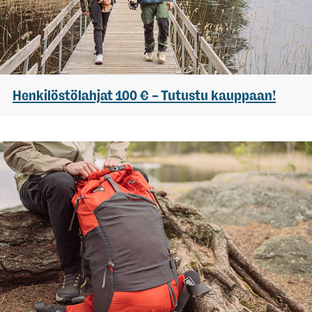
Henkilöstölahjat 100 € – Tutustu kauppaan!