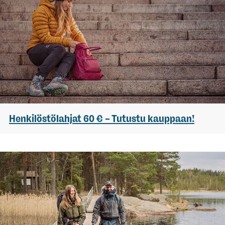
Henkilöstölahjat 60 € – Tutustu kauppaan!