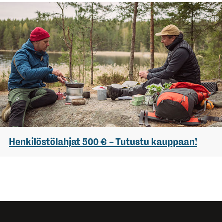
Henkilöstölahjat 500 € – Tutustu kauppaan!