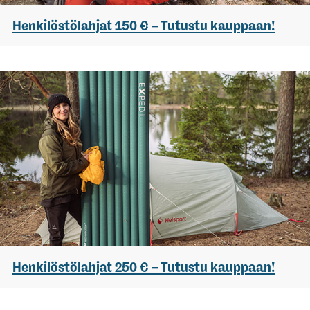
Henkilöstölahjat 150 € – Tutustu kauppaan!
Henkilöstölahjat 250 € – Tutustu kauppaan!