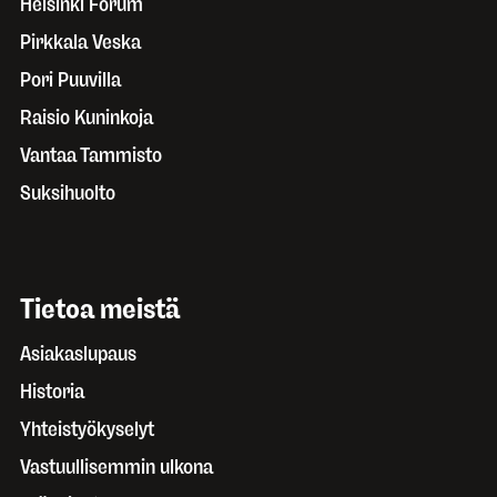
Helsinki Forum
Pirkkala Veska
Pori Puuvilla
Raisio Kuninkoja
Vantaa Tammisto
Suksihuolto
Tietoa meistä
Asiakaslupaus
Historia
Yhteistyökyselyt
Vastuullisemmin ulkona