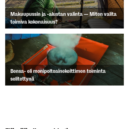
Makuupussin ja -alustan valinta — Miten valita
toimiva kokonaisuus?
Bensa- eli monipoltoainekeittimen toiminta
selitettynä