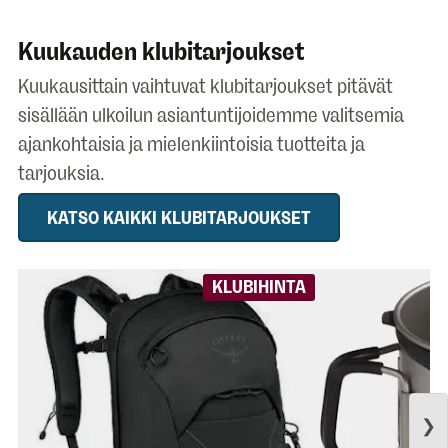
Kuukauden klubitarjoukset
Kuukausittain vaihtuvat klubitarjoukset pitävät
sisällään ulkoilun asiantuntijoidemme valitsemia
ajankohtaisia ja mielenkiintoisia tuotteita ja
tarjouksia.
KATSO KAIKKI KLUBITARJOUKSET
KLUBIHINTA
❯