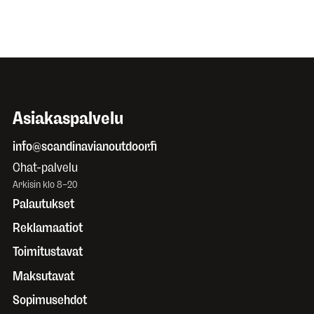
Asiakaspalvelu
info@scandinavianoutdoor.fi
Chat-palvelu
Arkisin klo 8–20
Palautukset
Reklamaatiot
Toimitustavat
Maksutavat
Sopimusehdot