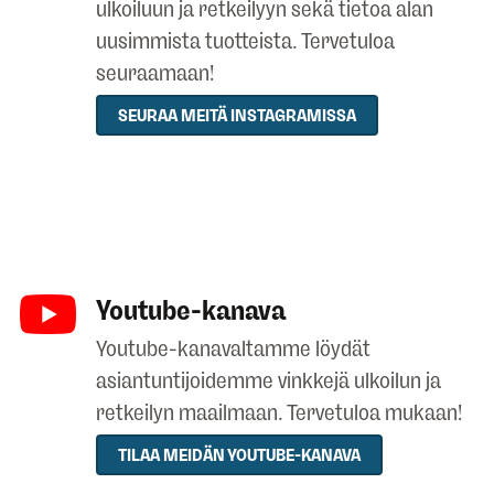
ulkoiluun ja retkeilyyn sekä tietoa alan
uusimmista tuotteista. Tervetuloa
seuraamaan!
SEURAA MEITÄ INSTAGRAMISSA
Youtube-kanava
Youtube-kanavaltamme löydät
asiantuntijoidemme vinkkejä ulkoilun ja
retkeilyn maailmaan. Tervetuloa mukaan!
TILAA MEIDÄN YOUTUBE-KANAVA