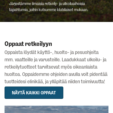
Järjestämme ilmaisia retkeily- ja ulkoiluaiheisia
tapahtumia, joihin kutsumme klubilaiset mukaan.
Oppaat retkeilyyn
Oppaista löydät käyttö-, huolto- ja pesuohjeita
mm. vaatteille ja varusteille. Laadukkaat ulkoilu- ja
retkeilytuotteet tarvitsevat myös oikeanlaista
huoltoa. Oppaidemme ohjeiden avulla voit pidentää
tuotteidesi elinikää, ja ylläpitää niiden toimivuutta!
NÄYTÄ KAIKKI OPPAAT