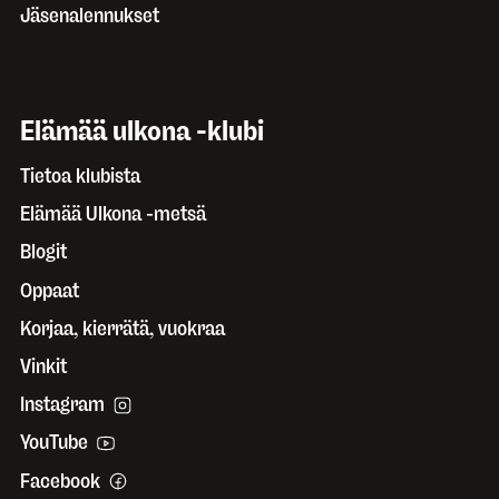
Jäsenalennukset
Elämää ulkona -klubi
Tietoa klubista
Elämää Ulkona -metsä
Blogit
Oppaat
Korjaa, kierrätä, vuokraa
Vinkit
Instagram
YouTube
Facebook