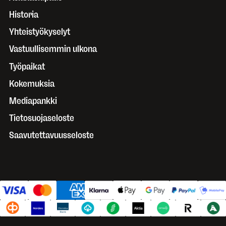
Historia
Yhteistyökyselyt
Vastuullisemmin ulkona
Työpaikat
Kokemuksia
Mediapankki
Tietosuojaseloste
Saavutettavuusseloste