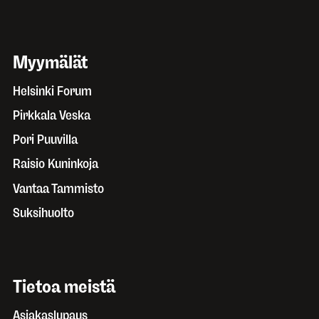
Myymälät
Helsinki Forum
Pirkkala Veska
Pori Puuvilla
Raisio Kuninkoja
Vantaa Tammisto
Suksihuolto
Tietoa meistä
Asiakaslupaus