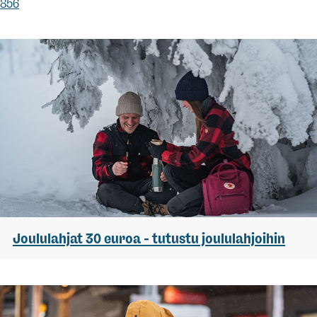
856
Joululahjat 30 euroa - tutustu joululahjoihin