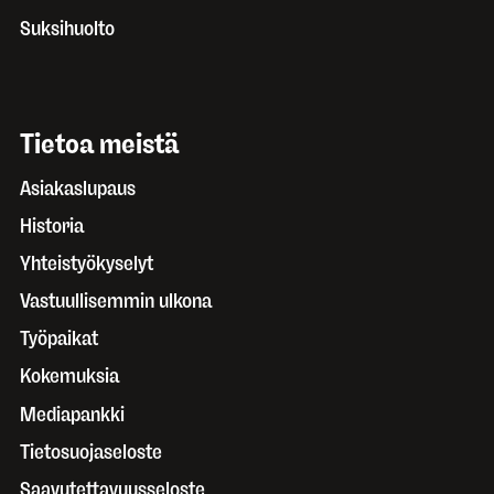
Suksihuolto
Tietoa meistä
Asiakaslupaus
Historia
Yhteistyökyselyt
Vastuullisemmin ulkona
Työpaikat
Kokemuksia
Mediapankki
Tietosuojaseloste
Saavutettavuusseloste