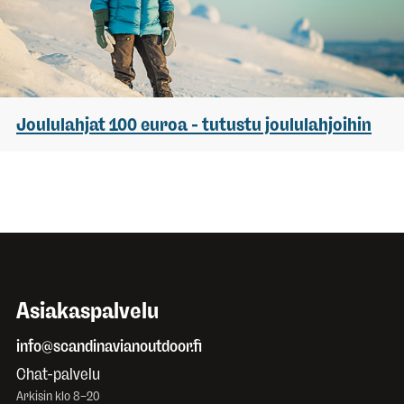
Joululahjat 100 euroa - tutustu joululahjoihin
Asiakaspalvelu
info@scandinavianoutdoor.fi
Chat-palvelu
Arkisin klo 8–20