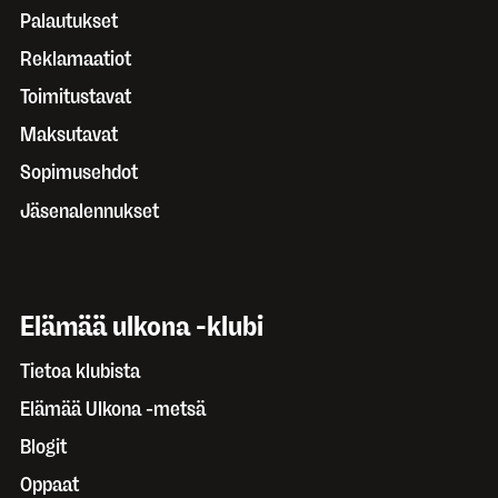
Palautukset
Reklamaatiot
Toimitustavat
Maksutavat
Sopimusehdot
Jäsenalennukset
Elämää ulkona -klubi
Tietoa klubista
Elämää Ulkona -metsä
Blogit
Oppaat