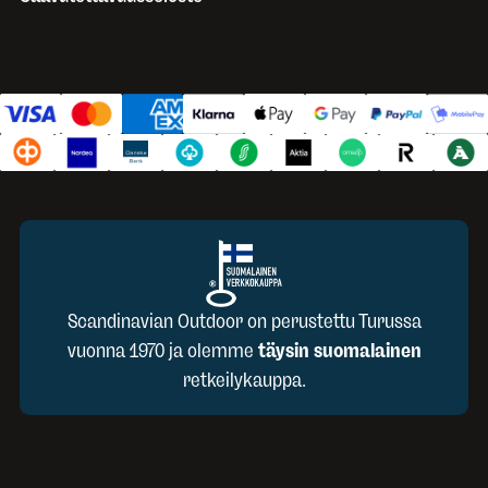
Scandinavian Outdoor on perustettu Turussa
vuonna 1970 ja olemme
täysin suomalainen
retkeilykauppa.