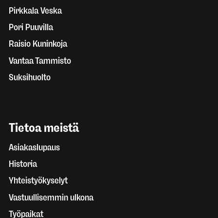
Pirkkala Veska
Pori Puuvilla
Raisio Kuninkoja
Vantaa Tammisto
Suksihuolto
Tietoa meistä
Asiakaslupaus
Historia
Yhteistyökyselyt
Vastuullisemmin ulkona
Työpaikat