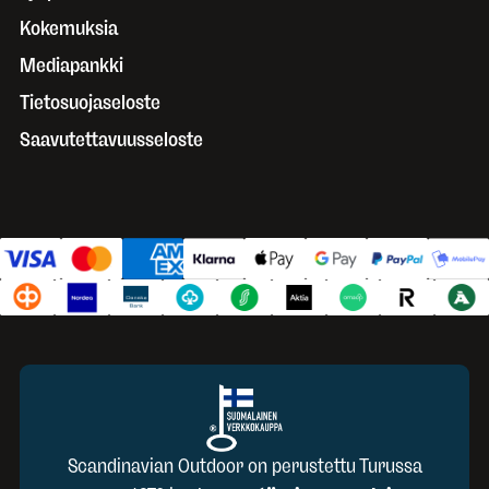
Kokemuksia
Mediapankki
Tietosuojaseloste
Saavutettavuusseloste
Scandinavian Outdoor on perustettu Turussa