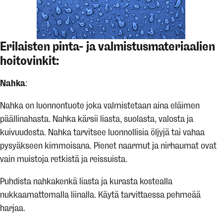
Erilaisten pinta- ja valmistusmateriaalien
hoitovinkit:
Nahka
:
Nahka on luonnontuote joka valmistetaan aina eläimen
päällinahasta. Nahka kärsii liasta, suolasta, valosta ja
kuivuudesta. Nahka tarvitsee luonnollisia öljyjä tai vahaa
pysyäkseen kimmoisana. Pienet naarmut ja nirhaumat ovat
vain muistoja retkistä ja reissuista.
Puhdista nahkakenkä liasta ja kurasta kostealla
nukkaamattomalla liinalla. Käytä tarvittaessa pehmeää
harjaa.