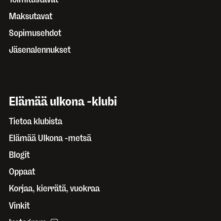
Maksutavat
Sopimusehdot
Jäsenalennukset
Elämää ulkona -klubi
Tietoa klubista
Elämää Ulkona -metsä
Blogit
Oppaat
Korjaa, kierrätä, vuokraa
Vinkit