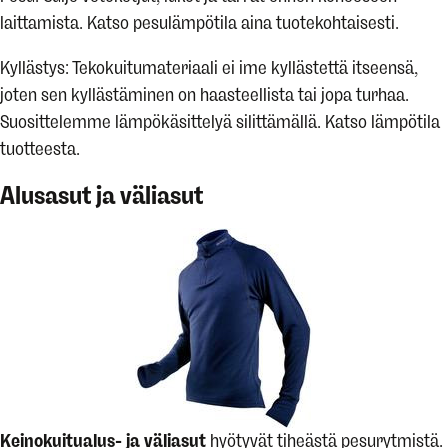
laittamista. Katso pesulämpötila aina tuotekohtaisesti.
Kyllästys: Tekokuitumateriaali ei ime kyllästettä itseensä,
joten sen kyllästäminen on haasteellista tai jopa turhaa.
Suosittelemme lämpökäsittelyä silittämällä. Katso lämpötila
tuotteesta.
Alusasut ja väliasut
Keinokuitualus- ja väliasut
hyötyvät tiheästä pesurytmistä.