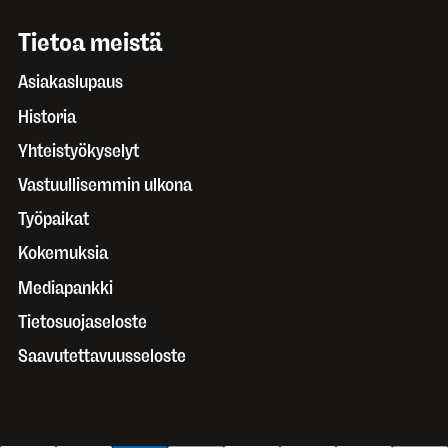
Tietoa meistä
Asiakaslupaus
Historia
Yhteistyökyselyt
Vastuullisemmin ulkona
Työpaikat
Kokemuksia
Mediapankki
Tietosuojaseloste
Saavutettavuusseloste