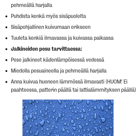
pehmeällä harjalla
Puhdista kenkä myös sisäpuolelta
Sisäpohjallinen kuivumaan erikseen
Tuuleta kenkiä ilmavassa ja kuivassa paikassa
Jalkineiden pesu tarvittaessa:
Pese jalkineet kädenlämpöisessä vedessä
Miedolla pesuaineella ja pehmeällä harjalla
Anna kuivua huoneen lämmössä ilmavasti (HUOM! Ei
paahteessa, patterin päällä tai lattialämmityksen päällä)