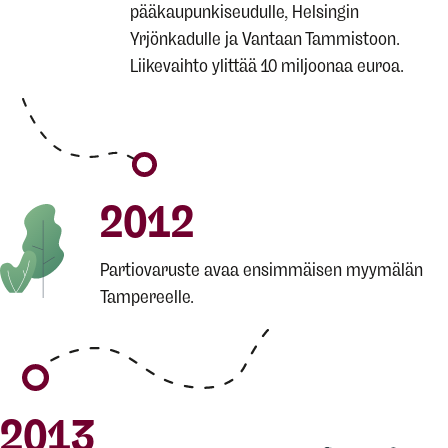
pääkaupunkiseudulle, Helsingin
Yrjönkadulle ja Vantaan Tammistoon.
Liikevaihto ylittää 10 miljoonaa euroa.
2012
Partiovaruste avaa ensimmäisen myymälän
Tampereelle.
2013