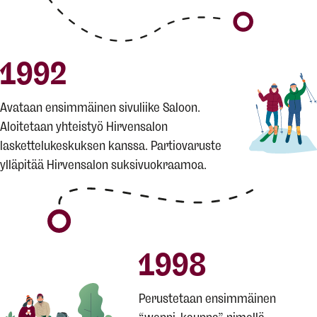
1992
Avataan ensimmäinen sivuliike Saloon.
Aloitetaan yhteistyö Hirvensalon
laskettelukeskuksen kanssa. Partiovaruste
ylläpitää Hirvensalon suksivuokraamoa.
1998
Perustetaan ensimmäinen