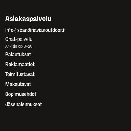
Asiakaspalvelu
info@scandinavianoutdoor.fi
Chat-palvelu
Arkisin klo 8–20
Palautukset
Reklamaatiot
Toimitustavat
Maksutavat
Sopimusehdot
Jäsenalennukset