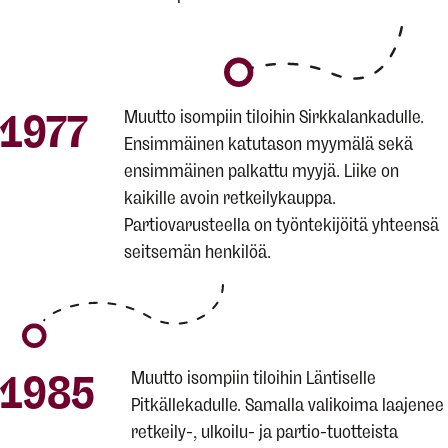
1977
Muutto isompiin tiloihin Sirkkalankadulle.
Ensimmäinen katutason myymälä sekä
ensimmäinen palkattu myyjä. Liike on
kaikille avoin retkeilykauppa.
Partiovarusteella on työntekijöitä yhteensä
seitsemän henkilöä.
1985
Muutto isompiin tiloihin Läntiselle
Pitkällekadulle. Samalla valikoima laajenee
retkeily-, ulkoilu- ja partio-tuotteista