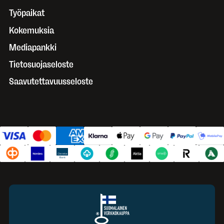
Työpaikat
Kokemuksia
Mediapankki
Tietosuojaseloste
Saavutettavuusseloste