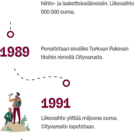
hiihto- ja lasketteluvälineisiin. Liikevaihto
500 000 euroa.
1989
Perustetaan sivuliike Turkuun Pukevan
tiloihin nimellä Cityvaruste.
1991
Liikevaihto ylittää miljoona euroa.
Cityvaruste lopetetaan.