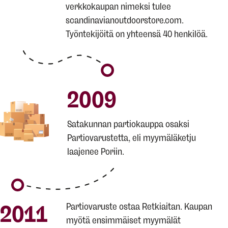
verkkokaupan nimeksi tulee
scandinavianoutdoorstore.com.
Työntekijöitä on yhteensä 40 henkilöä.
2009
Satakunnan partiokauppa osaksi
Partiovarustetta, eli myymäläketju
laajenee Poriin.
2011
Partiovaruste ostaa Retkiaitan. Kaupan
myötä ensimmäiset myymälät