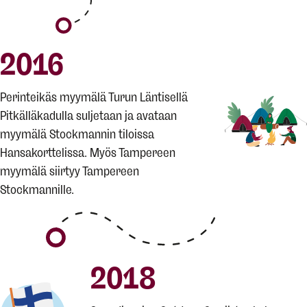
2016
Perinteikäs myymälä Turun Läntisellä
Pitkälläkadulla suljetaan ja avataan
myymälä Stockmannin tiloissa
Hansakorttelissa. Myös Tampereen
myymälä siirtyy Tampereen
Stockmannille.
2018