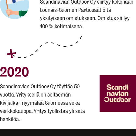
Scandinavian Outdoor Oy siirtyy kokonaan
Lounais-Suomen Partiosäätiöltä
yksityiseen omistukseen. Omistus säilyy
100 % kotimaisena.
2020
Scandinavian Outdoor Oy täyttää 50
vuotta. Yrityksellä on seitsemän
kivijalka-myymälää Suomessa sekä
verkkokauppa. Yritys työllistää yli sata
henkilöä.