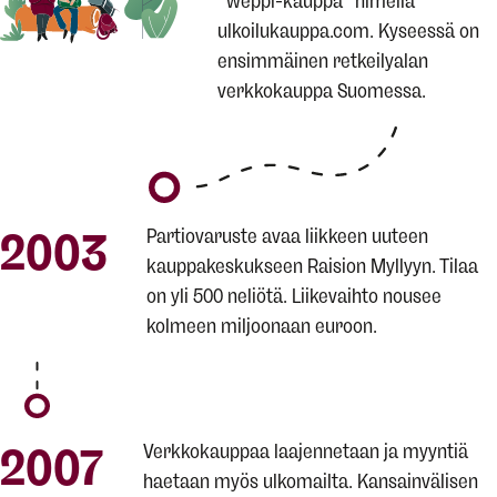
“weppi-kauppa” nimellä
ulkoilukauppa.com. Kyseessä on
ensimmäinen retkeilyalan
verkkokauppa Suomessa.
2003
Partiovaruste avaa liikkeen uuteen
kauppakeskukseen Raision Myllyyn. Tilaa
on yli 500 neliötä. Liikevaihto nousee
kolmeen miljoonaan euroon.
2007
Verkkokauppaa laajennetaan ja myyntiä
haetaan myös ulkomailta. Kansainvälisen