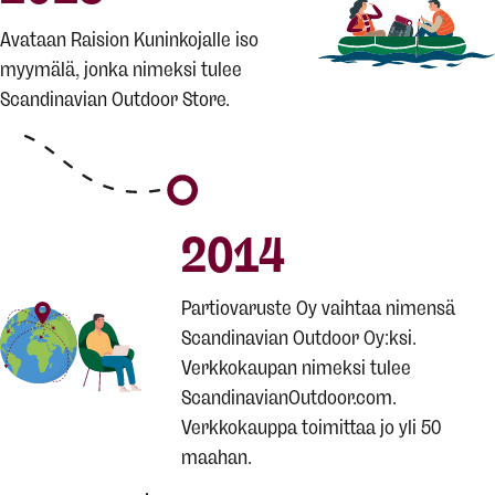
Avataan Raision Kuninkojalle iso
myymälä, jonka nimeksi tulee
Scandinavian Outdoor Store.
2014
Partiovaruste Oy vaihtaa nimensä
Scandinavian Outdoor Oy:ksi.
Verkkokaupan nimeksi tulee
ScandinavianOutdoor.com.
Verkkokauppa toimittaa jo yli 50
maahan.