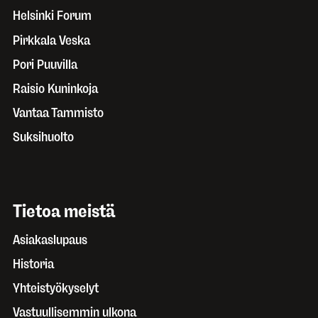
Helsinki Forum
Pirkkala Veska
Pori Puuvilla
Raisio Kuninkoja
Vantaa Tammisto
Suksihuolto
Tietoa meistä
Asiakaslupaus
Historia
Yhteistyökyselyt
Vastuullisemmin ulkona