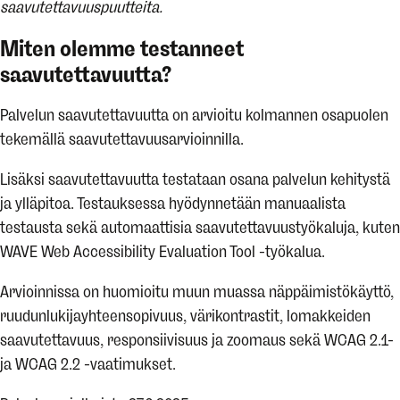
saavutettavuuspuutteita.
Miten olemme testanneet
saavutettavuutta?
Palvelun saavutettavuutta on arvioitu kolmannen osapuolen
tekemällä saavutettavuusarvioinnilla.
Lisäksi saavutettavuutta testataan osana palvelun kehitystä
ja ylläpitoa. Testauksessa hyödynnetään manuaalista
testausta sekä automaattisia saavutettavuustyökaluja, kuten
WAVE Web Accessibility Evaluation Tool -työkalua.
Arvioinnissa on huomioitu muun muassa näppäimistökäyttö,
ruudunlukijayhteensopivuus, värikontrastit, lomakkeiden
saavutettavuus, responsiivisuus ja zoomaus sekä WCAG 2.1-
ja WCAG 2.2 -vaatimukset.