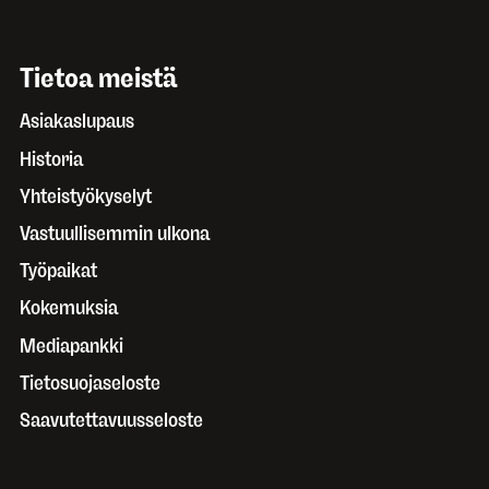
Tietoa meistä
Asiakaslupaus
Historia
Yhteistyökyselyt
Vastuullisemmin ulkona
Työpaikat
Kokemuksia
Mediapankki
Tietosuojaseloste
Saavutettavuusseloste