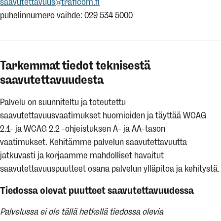
saavutettavuus@traficom.fi
puhelinnumero vaihde: 029 534 5000
Tarkemmat tiedot teknisestä
saavutettavuudesta
Palvelu on suunniteltu ja toteutettu
saavutettavuusvaatimukset huomioiden ja täyttää WCAG
2.1- ja WCAG 2.2 -ohjeistuksen A- ja AA-tason
vaatimukset. Kehitämme palvelun saavutettavuutta
jatkuvasti ja korjaamme mahdolliset havaitut
saavutettavuuspuutteet osana palvelun ylläpitoa ja kehitystä.
Tiedossa olevat puutteet saavutettavuudessa
Palvelussa ei ole tällä hetkellä tiedossa olevia