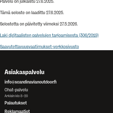
Palvelu on julkaistu 27.6.2025.
Tämä seloste on laadittu 27.6.2025.
Selostetta on päivitetty viimeksi 27.5.2026.
Laki digitaalisten palvelujen tarjoamisesta (306/2019)
Saavutettavuusvaatimukset-verkkosivusto
Asiakaspalvelu
info@scandinavianoutdoor.fi
Chat-palvelu
Arkisin klo 8–20
Palautukset
Reklamaatiot