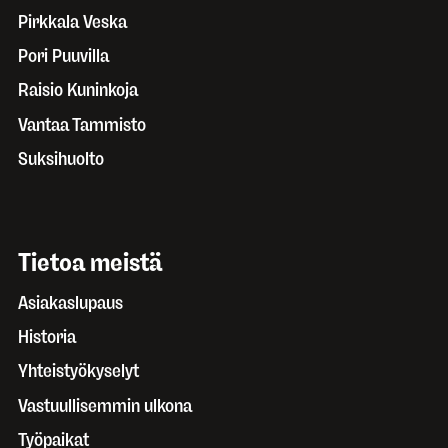
Pirkkala Veska
Pori Puuvilla
Raisio Kuninkoja
Vantaa Tammisto
Suksihuolto
Tietoa meistä
Asiakaslupaus
Historia
Yhteistyökyselyt
Vastuullisemmin ulkona
Työpaikat