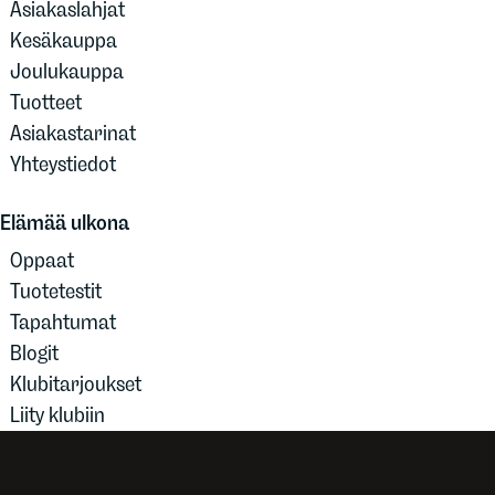
Asiakaslahjat
Kesäkauppa
Joulukauppa
Tuotteet
Asiakastarinat
Yhteystiedot
Elämää ulkona
Oppaat
Tuotetestit
Tapahtumat
Blogit
Klubitarjoukset
Liity klubiin