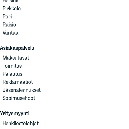
Helsinki
Pirkkala
Pori
Raisio
Vantaa
Asiakaspalvelu
Maksutavat
Toimitus
Palautus
Reklamaatiot
Jäsenalennukset
Sopimusehdot
Yritysmyynti
Henkilöstölahjat