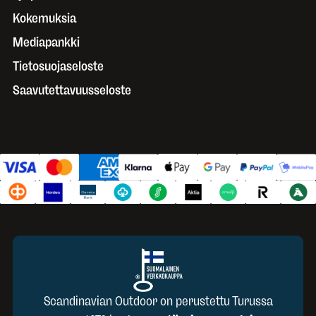
Kokemuksia
Mediapankki
Tietosuojaseloste
Saavutettavuusseloste
Scandinavian Outdoor on perustettu Turussa