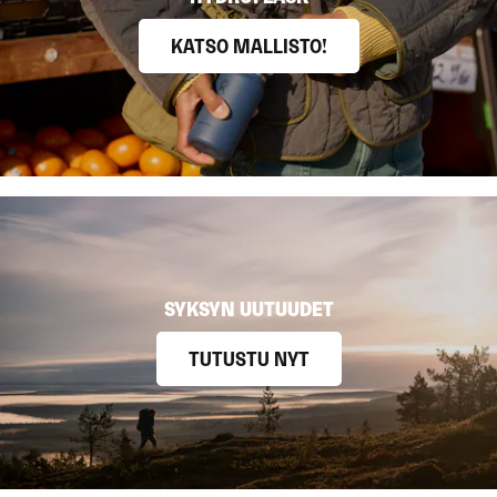
KATSO MALLISTO!
SYKSYN UUTUUDET
TUTUSTU NYT