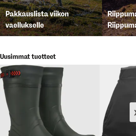
Pakkauslista viikon
Riippuma
vaellukselle
Riippuma
Uusimmat tuotteet