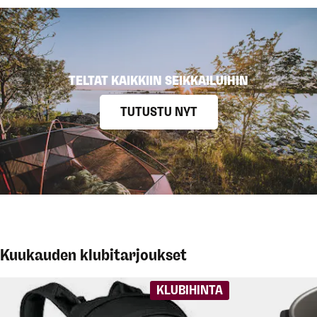
TELTAT KAIKKIIN SEIKKAILUIHIN
TUTUSTU NYT
Kuukauden klubitarjoukset
KLUBIHINTA