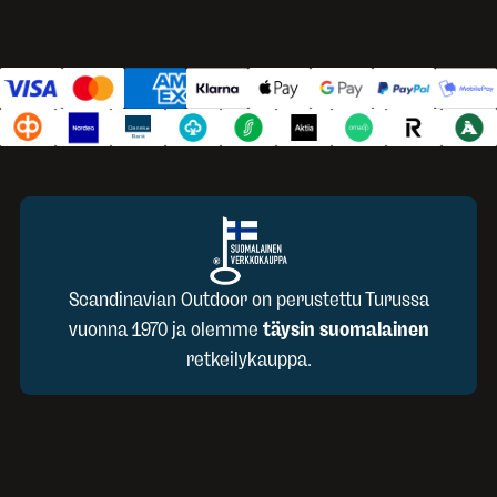
Scandinavian Outdoor on perustettu Turussa
vuonna 1970 ja olemme
täysin suomalainen
retkeilykauppa.