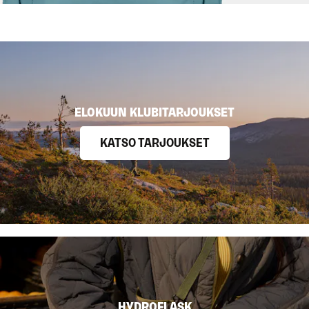
ELOKUUN KLUBITARJOUKSET
KATSO TARJOUKSET
HYDROFLASK