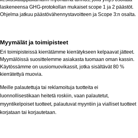
laskeneensa GHG-protokollan mukaiset scope 1 ja 2 päästöt. 
Ohjelma jatkuu päästövähennystavoitteen ja Scope 3:n osalta.
Myymälät ja toimipisteet
Eri toimipisteissä kierrätämme kierrätykseen kelpaavat jätteet. 
Myymälöissä suosittelemme asiakasta tuomaan oman kassin. 
Käytössämme on uusiomuovikassit, jotka sisältävät 80 % 
kierrätettyä muovia. 
Meille palautettuja tai reklamoituja tuotteita ei 
luonnollisestikaan heitetä roskiin, vaan palautetut, 
myyntikelpoiset tuotteet, palautuvat myyntiin ja vialliset tuotteet 
korjataan tai korjautetaan.