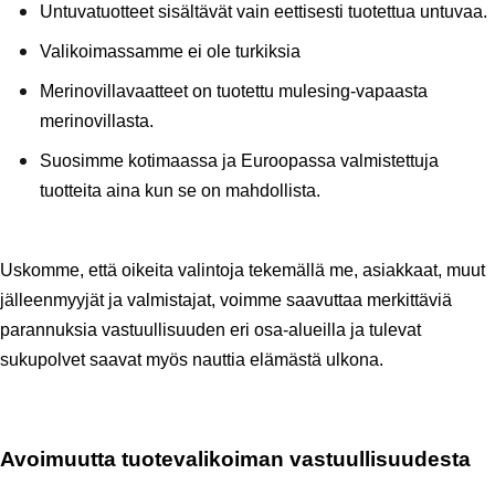
Untuvatuotteet sisältävät vain eettisesti tuotettua untuvaa.
Valikoimassamme ei ole turkiksia
Merinovillavaatteet on tuotettu mulesing-vapaasta 
merinovillasta.
Suosimme kotimaassa ja Euroopassa valmistettuja 
tuotteita aina kun se on mahdollista.
Uskomme, että oikeita valintoja tekemällä me, asiakkaat, muut 
jälleenmyyjät ja valmistajat, voimme saavuttaa merkittäviä 
parannuksia vastuullisuuden eri osa-alueilla ja tulevat 
sukupolvet saavat myös nauttia elämästä ulkona.
Avoimuutta tuotevalikoiman vastuullisuudesta