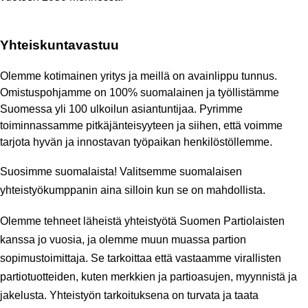
Yhteiskuntavastuu
Olemme kotimainen yritys ja meillä on avainlippu tunnus. 
Omistuspohjamme on 100% suomalainen ja työllistämme 
Suomessa yli 100 ulkoilun asiantuntijaa. Pyrimme 
toiminnassamme pitkäjänteisyyteen ja siihen, että voimme 
tarjota hyvän ja innostavan työpaikan henkilöstöllemme.
Suosimme suomalaista! Valitsemme suomalaisen 
yhteistyökumppanin aina silloin kun se on mahdollista. 
Olemme tehneet läheistä yhteistyötä Suomen Partiolaisten 
kanssa jo vuosia, ja olemme muun muassa partion 
sopimustoimittaja. Se tarkoittaa että vastaamme virallisten 
partiotuotteiden, kuten merkkien ja partioasujen, myynnistä ja 
jakelusta. Yhteistyön tarkoituksena on turvata ja taata 