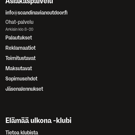
Asiakaspalvelu
info@scandinavianoutdoor.fi
Chat-palvelu
Arkisin klo 8–20
Palautukset
Reklamaatiot
Toimitustavat
Maksutavat
Sopimusehdot
Jäsenalennukset
Elämää ulkona -klubi
Tietoa klubista