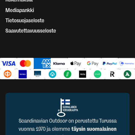
Mediapankki
Tietosuojaseloste
Saavutettavuusseloste
Scandinavian Outdoor on perustettu Turussa
vuonna 1970 ja olemme
täysin suomalainen