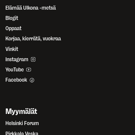
Elämää Ulkona -metsä
Blogit
Oppaat
Korjaa, kierrätä, vuokraa
Vinkit
Instagram
YouTube
Facebook
Myymälät
Helsinki Forum
Pirkkala Veska