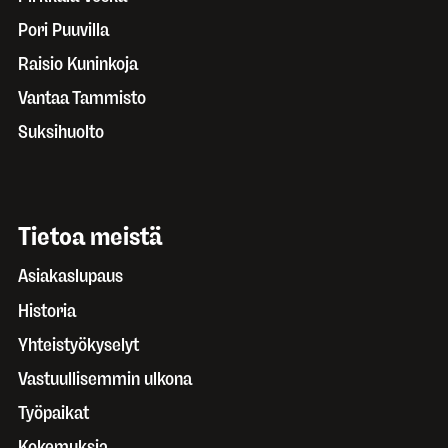
Pori Puuvilla
Raisio Kuninkoja
Vantaa Tammisto
Suksihuolto
Tietoa meistä
Asiakaslupaus
Historia
Yhteistyökyselyt
Vastuullisemmin ulkona
Työpaikat
Kokemuksia