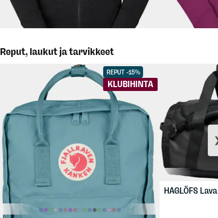
Reput, laukut ja tarvikkeet
REPUT -15%
KLUBIHINTA
HAGLÖFS
Lava