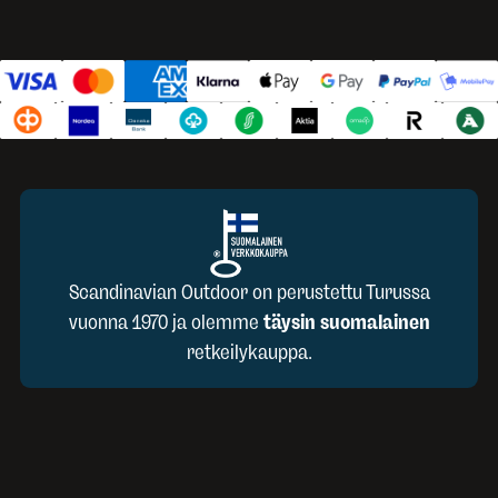
Scandinavian Outdoor on perustettu Turussa
vuonna 1970 ja olemme
täysin suomalainen
retkeilykauppa.