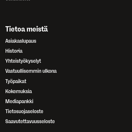
Tietoa meistä
Asiakaslupaus
Historia
Yhteistyökyselyt
Vastuullisemmin ulkona
Työpaikat
Kokemuksia
Mediapankki
Tietosuojaseloste
Saavutettavuusseloste