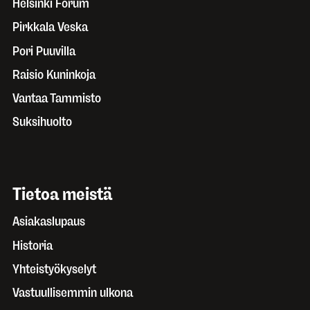
Helsinki Forum
Pirkkala Veska
Pori Puuvilla
Raisio Kuninkoja
Vantaa Tammisto
Suksihuolto
Tietoa meistä
Asiakaslupaus
Historia
Yhteistyökyselyt
Vastuullisemmin ulkona