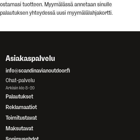
ostamasi tuotteen. Myymälässä annetaan sinulle
palautuksen yhteydessä uusi myymälälahjakortti.
Asiakaspalvelu
info@scandinavianoutdoor.fi
Chat-palvelu
Arkisin klo 8–20
Palautukset
Reklamaatiot
Toimitustavat
Maksutavat
Sopimusehdot