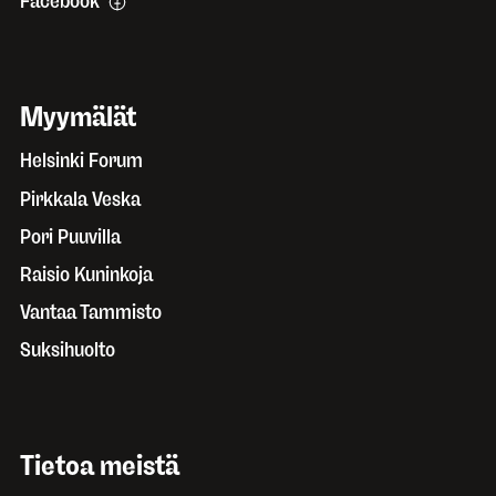
Facebook
Myymälät
Helsinki Forum
Pirkkala Veska
Pori Puuvilla
Raisio Kuninkoja
Vantaa Tammisto
Suksihuolto
Tietoa meistä