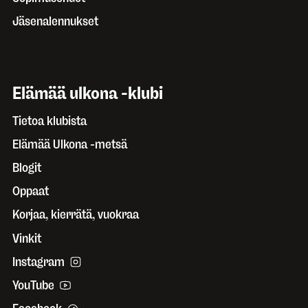
Jäsenalennukset
Elämää ulkona -klubi
Tietoa klubista
Elämää Ulkona -metsä
Blogit
Oppaat
Korjaa, kierrätä, vuokraa
Vinkit
Instagram
YouTube