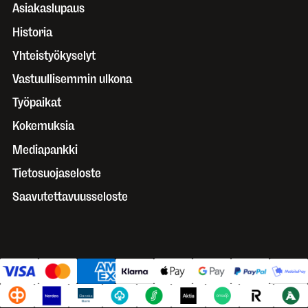
Asiakaslupaus
Historia
Yhteistyökyselyt
Vastuullisemmin ulkona
Työpaikat
Kokemuksia
Mediapankki
Tietosuojaseloste
Saavutettavuusseloste