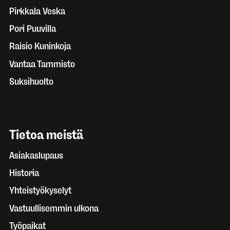
Pirkkala Veska
Pori Puuvilla
Raisio Kuninkoja
Vantaa Tammisto
Suksihuolto
Tietoa meistä
Asiakaslupaus
Historia
Yhteistyökyselyt
Vastuullisemmin ulkona
Työpaikat