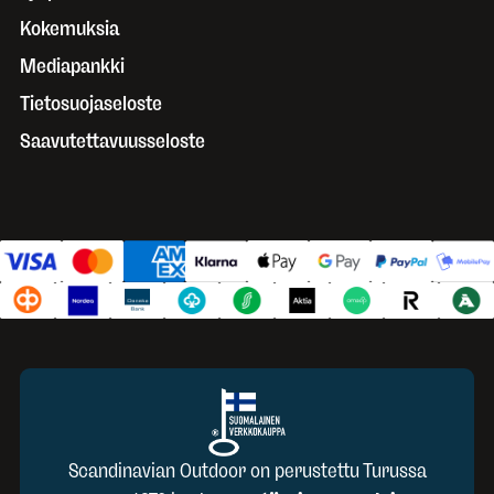
Kokemuksia
Mediapankki
Tietosuojaseloste
Saavutettavuusseloste
Scandinavian Outdoor on perustettu Turussa