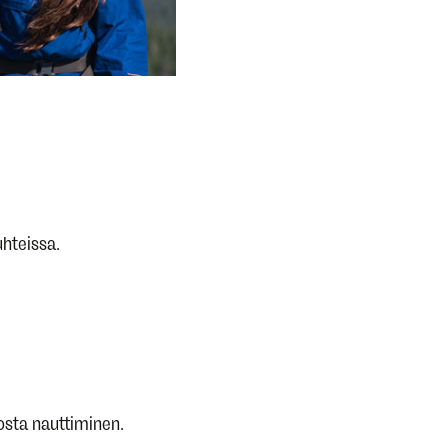
uhteissa.
nosta nauttiminen.