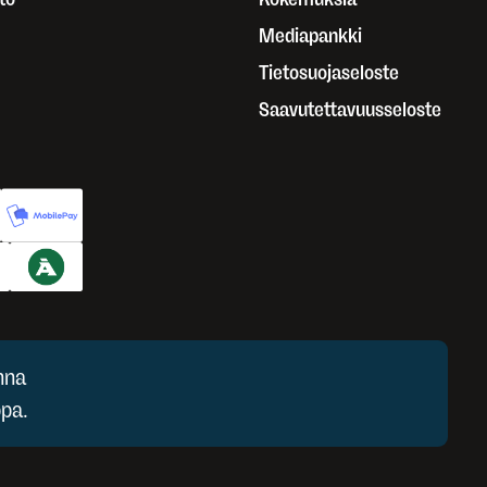
Mediapankki
Tietosuojaseloste
Saavutettavuusseloste
nna
pa.