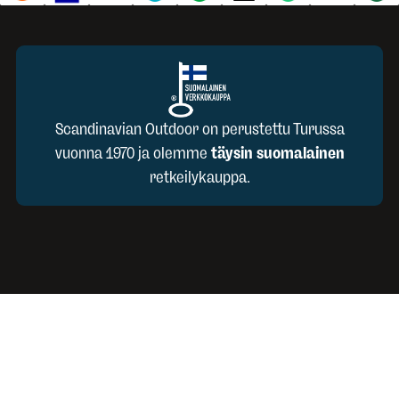
Scandinavian Outdoor on perustettu Turussa
vuonna 1970 ja olemme
täysin suomalainen
retkeilykauppa.