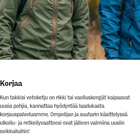
Korjaa
Kun takkisi vetoketju on rikki tai vaelluskengät kaipaavat
uusia pohjia, kannattaa hyödyntää laadukasta
korjauspalveluamme. Ompelijan ja suutarin käsittelyssä
ulkoilu- ja retkeilyvaatteesi ovat jälleen valmiina uusiin
seikkailuihin!