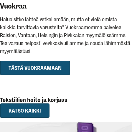
Vuokraa
Haluaisitko lähteä retkeilemään, mutta et vielä omista
kaikkia tarvittavia varusteita? Vuokraamomme palvelee
Raision, Vantaan, Helsingin ja Pirkkalan myymälöissämme.
Tee varaus helposti verkkosivuillamme ja nouda lähimmästä
myymälästäsi.
TÄSTÄ VUOKRAAMAAN
Tekstiilien hoito ja korjaus
KATSO KAIKKI