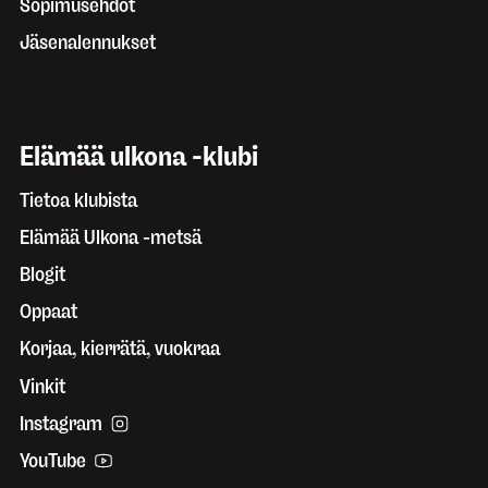
Sopimusehdot
Jäsenalennukset
Elämää ulkona -klubi
Tietoa klubista
Elämää Ulkona -metsä
Blogit
Oppaat
Korjaa, kierrätä, vuokraa
Vinkit
Instagram
YouTube