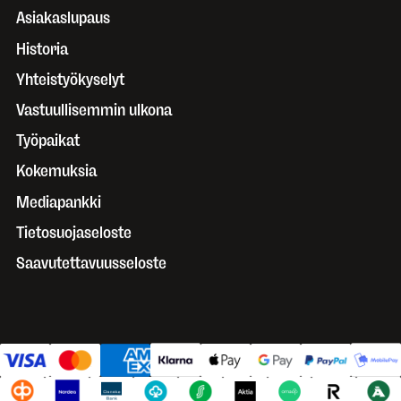
Asiakaslupaus
Historia
Yhteistyökyselyt
Vastuullisemmin ulkona
Työpaikat
Kokemuksia
Mediapankki
Tietosuojaseloste
Saavutettavuusseloste