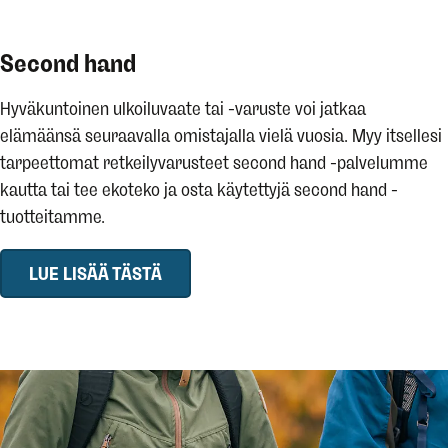
Second hand
Hyväkuntoinen ulkoiluvaate tai -varuste voi jatkaa
elämäänsä seuraavalla omistajalla vielä vuosia. Myy itsellesi
tarpeettomat retkeilyvarusteet second hand -palvelumme
kautta tai tee ekoteko ja osta käytettyjä second hand -
tuotteitamme.
LUE LISÄÄ TÄSTÄ