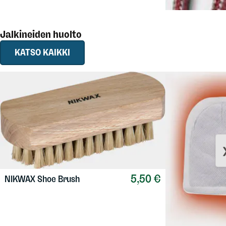
Jalkineiden huolto
KATSO KAIKKI
5,50 €
NIKWAX
Shoe Brush