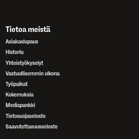
Tietoa meistä
Asiakaslupaus
Historia
Yhteistyökyselyt
Vastuullisemmin ulkona
Työpaikat
Kokemuksia
Mediapankki
Tietosuojaseloste
Saavutettavuusseloste