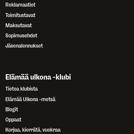
Reklamaatiot
Toimitustavat
Maksutavat
Sopimusehdot
Jäsenalennukset
Elämää ulkona -klubi
Tietoa klubista
Elämää Ulkona -metsä
Blogit
Oppaat
Korjaa, kierrätä, vuokraa