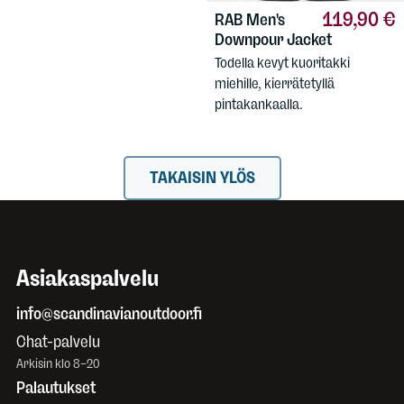
119,90 €
RAB
Men's
Downpour Jacket
Todella kevyt kuoritakki
miehille, kierrätetyllä
pintakankaalla.
TAKAISIN YLÖS
Asiakaspalvelu
info@scandinavianoutdoor.fi
Chat-palvelu
Arkisin klo 8–20
Palautukset