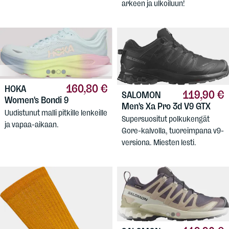
arkeen ja ulkoiluun!
160,80 €
HOKA
119,90 €
SALOMON
Women's Bondi 9
Men's Xa Pro 3d V9 GTX
Uudistunut malli pitkille lenkeille
Supersuositut polkukengät
ja vapaa-aikaan.
Gore-kalvolla, tuoreimpana v9-
versiona. Miesten lesti.