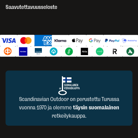
Saavutettavuusseloste
Scandinavian Outdoor on perustettu Turussa
vuonna 1970 ja olemme
täysin suomalainen
retkeilykauppa.