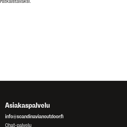
ratkaistavaksi.
Asiakaspalvelu
info@scandinavianoutdoor.fi
Chat-palvelu