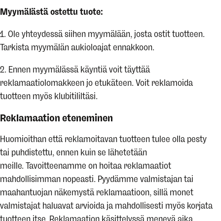
Myymälästä ostettu tuote:
1. Ole yhteydessä siihen myymälään, josta ostit tuotteen.
Tarkista myymälän aukioloajat ennakkoon.
2. Ennen myymälässä käyntiä voit täyttää
reklamaatiolomakkeen jo etukäteen. Voit reklamoida
tuotteen myös klubitililtäsi.
Reklamaation eteneminen
Huomioithan että reklamoitavan tuotteen tulee olla pesty
tai puhdistettu, ennen kuin se lähetetään
meille. Tavoitteenamme on hoitaa reklamaatiot
mahdollisimman nopeasti. Pyydämme valmistajan tai
maahantuojan näkemystä reklamaatioon, sillä monet
valmistajat haluavat arvioida ja mahdollisesti myös korjata
tuotteen itse. Reklamaation käsittelyssä menevä aika