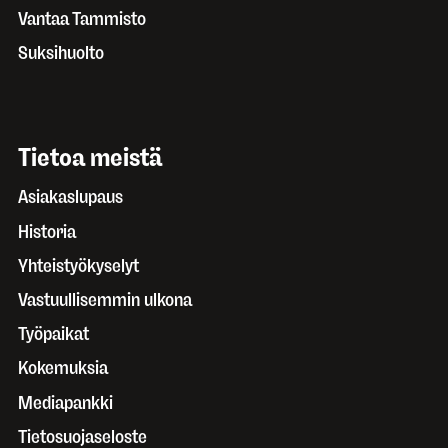
Vantaa Tammisto
Suksihuolto
Tietoa meistä
Asiakaslupaus
Historia
Yhteistyökyselyt
Vastuullisemmin ulkona
Työpaikat
Kokemuksia
Mediapankki
Tietosuojaseloste