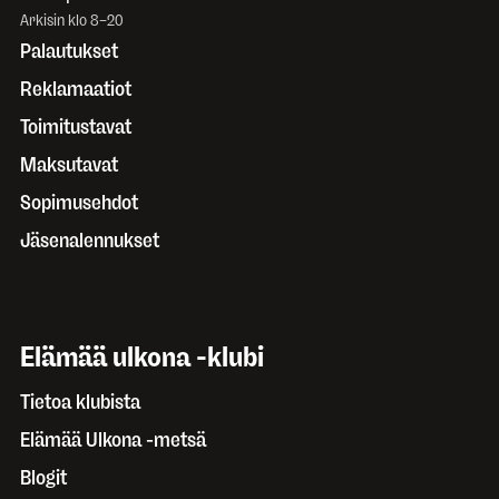
Arkisin klo 8–20
Palautukset
Reklamaatiot
Toimitustavat
Maksutavat
Sopimusehdot
Jäsenalennukset
Elämää ulkona -klubi
Tietoa klubista
Elämää Ulkona -metsä
Blogit