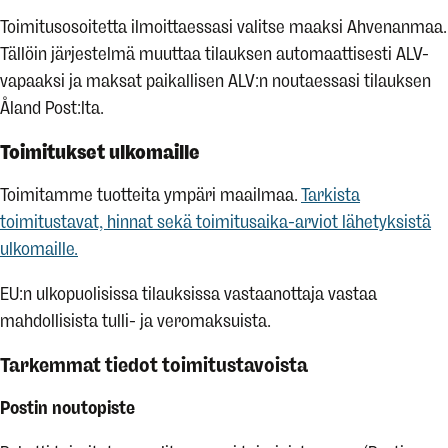
Toimitusosoitetta ilmoittaessasi valitse maaksi Ahvenanmaa.
Tällöin järjestelmä muuttaa tilauksen automaattisesti ALV-
vapaaksi ja maksat paikallisen ALV:n noutaessasi tilauksen
Åland Post:lta.
Toimitukset ulkomaille
Toimitamme tuotteita ympäri maailmaa.
Tarkista
toimitustavat, hinnat sekä toimitusaika-arviot lähetyksistä
ulkomaille.
EU:n ulkopuolisissa tilauksissa vastaanottaja vastaa
mahdollisista tulli- ja veromaksuista.
Tarkemmat tiedot toimitustavoista
Postin noutopiste