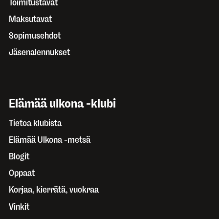
Toimitustavat
Maksutavat
Sopimusehdot
Jäsenalennukset
Elämää ulkona -klubi
Tietoa klubista
Elämää Ulkona -metsä
Blogit
Oppaat
Korjaa, kierrätä, vuokraa
Vinkit