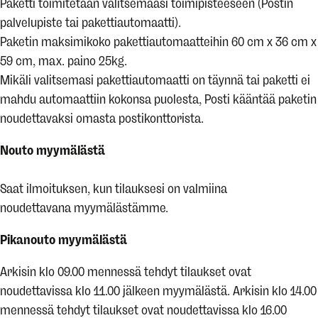
Paketti toimitetaan valitsemaasi toimipisteeseen (Postin
palvelupiste tai pakettiautomaatti).
Paketin maksimikoko pakettiautomaatteihin 60 cm x 36 cm x
59 cm, max. paino 25kg.
Mikäli valitsemasi pakettiautomaatti on täynnä tai paketti ei
mahdu automaattiin kokonsa puolesta, Posti kääntää paketin
noudettavaksi omasta postikonttorista.
Nouto myymälästä
Saat ilmoituksen, kun tilauksesi on valmiina
noudettavana myymälästämme.
Pikanouto myymälästä
Arkisin klo 09.00 mennessä tehdyt tilaukset ovat
noudettavissa klo 11.00 jälkeen myymälästä. Arkisin klo 14.00
mennessä tehdyt tilaukset ovat noudettavissa klo 16.00