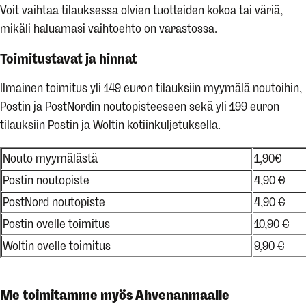
Voit vaihtaa tilauksessa olvien tuotteiden kokoa tai väriä,
mikäli haluamasi vaihtoehto on varastossa.
Toimitustavat ja hinnat
Ilmainen toimitus yli 149 euron tilauksiin myymälä noutoihin,
Postin ja PostNordin noutopisteeseen sekä yli 199 euron
tilauksiin Postin ja Woltin kotiinkuljetuksella.
Nouto myymälästä
1,90€
Postin noutopiste
4,90 €
PostNord noutopiste
4,90 €
Postin ovelle toimitus
10,90 €
Woltin ovelle toimitus
9,90 €
Me toimitamme myös Ahvenanmaalle