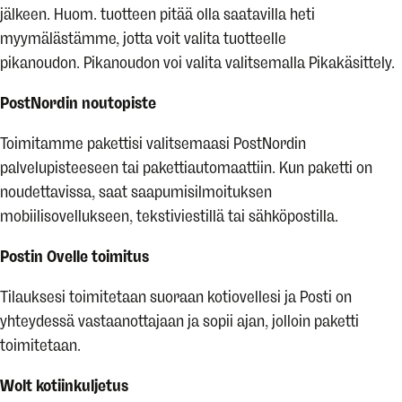
jälkeen. Huom. tuotteen pitää olla saatavilla heti
myymälästämme, jotta voit valita tuotteelle
pikanoudon. Pikanoudon voi valita valitsemalla Pikakäsittely.
PostNordin noutopiste
Toimitamme pakettisi valitsemaasi PostNordin
palvelupisteeseen tai pakettiautomaattiin. Kun paketti on
noudettavissa, saat saapumisilmoituksen
mobiilisovellukseen, tekstiviestillä tai sähköpostilla.
Postin Ovelle toimitus
Tilauksesi toimitetaan suoraan kotiovellesi ja Posti on
yhteydessä vastaanottajaan ja sopii ajan, jolloin paketti
toimitetaan.
Wolt kotiinkuljetus