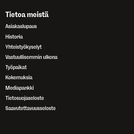
Tietoa meistä
Asiakaslupaus
Historia
Yhteistyökyselyt
Vastuullisemmin ulkona
Työpaikat
Kokemuksia
Mediapankki
Tietosuojaseloste
Saavutettavuusseloste