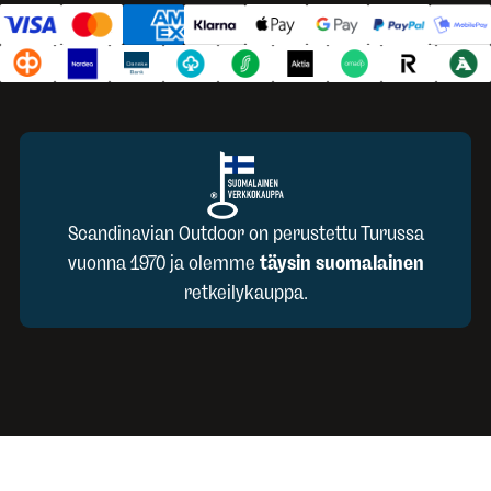
Scandinavian Outdoor on perustettu Turussa
vuonna 1970 ja olemme
täysin suomalainen
retkeilykauppa.