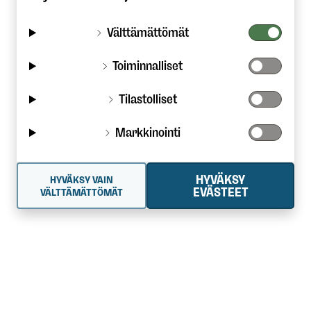
Välttämättömät
Toiminnalliset
Tilastolliset
Markkinointi
HYVÄKSY
HYVÄKSY VAIN
EVÄSTEET
VÄLTTÄMÄTTÖMÄT