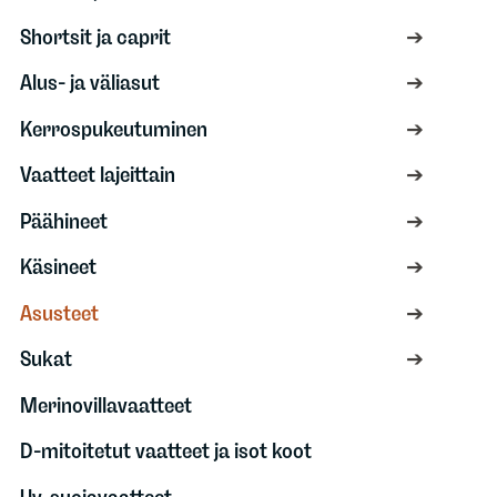
Shortsit ja caprit
Alus- ja väliasut
Kerrospukeutuminen
Vaatteet lajeittain
Päähineet
Käsineet
Asusteet
Sukat
Merinovillavaatteet
D-mitoitetut vaatteet ja isot koot