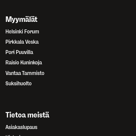
Myymälät
Helsinki Forum
Pirkkala Veska
Pori Puuvilla
Raisio Kuninkoja
Vantaa Tammisto
Suksihuolto
Tietoa meistä
Asiakaslupaus