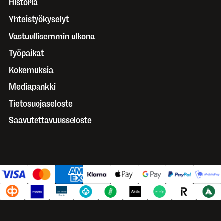
Historia
Yhteistyökyselyt
Vastuullisemmin ulkona
Työpaikat
Kokemuksia
Mediapankki
Tietosuojaseloste
Saavutettavuusseloste