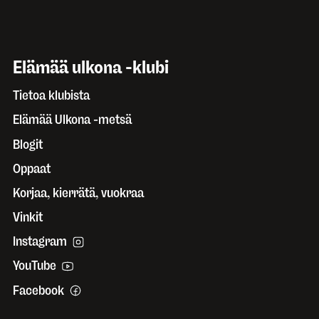
Elämää ulkona -klubi
Tietoa klubista
Elämää Ulkona -metsä
Blogit
Oppaat
Korjaa, kierrätä, vuokraa
Vinkit
Instagram
YouTube
Facebook