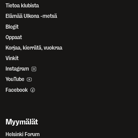
Tietoa klubista
Elämää Ulkona -metsä
Blogit
Oppaat
Korjaa, kierrätä, vuokraa
Vinkit
Instagram
YouTube
Facebook
Myymälät
Helsinki Forum