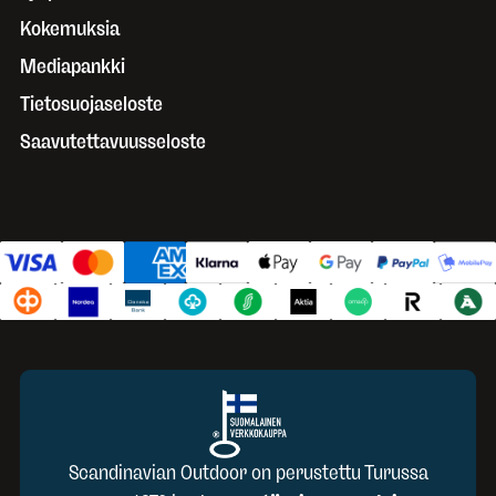
Kokemuksia
Mediapankki
Tietosuojaseloste
Saavutettavuusseloste
Scandinavian Outdoor on perustettu Turussa