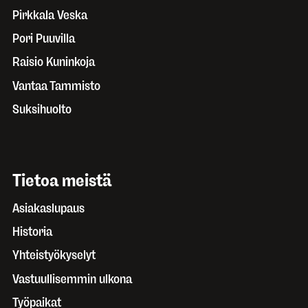
Pirkkala Veska
Pori Puuvilla
Raisio Kuninkoja
Vantaa Tammisto
Suksihuolto
Tietoa meistä
Asiakaslupaus
Historia
Yhteistyökyselyt
Vastuullisemmin ulkona
Työpaikat