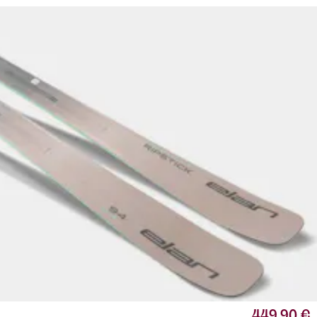
449,90 €