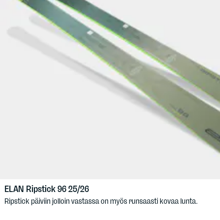
ELAN
Ripstick 96 25/26
Ripstick päiviin jolloin vastassa on myös runsaasti kovaa lunta.