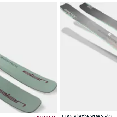
ELAN
Ripstick 94 W 25/26