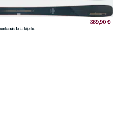
369,90 €
tasoisille laskijoille.