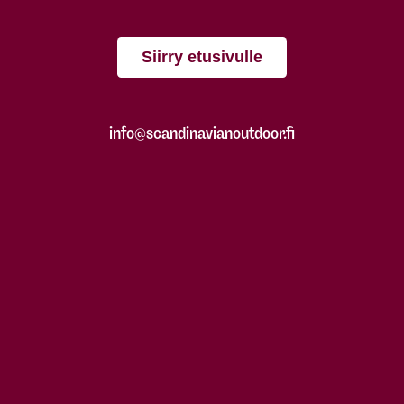
Siirry etusivulle
info@scandinavianoutdoor.fi