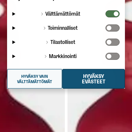
Välttämättömät
Toiminnalliset
Tilastolliset
Markkinointi
HYVÄKSY
HYVÄKSY VAIN
EVÄSTEET
VÄLTTÄMÄTTÖMÄT