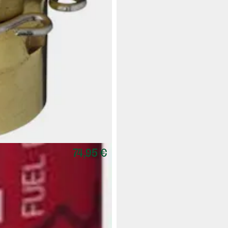
74,95 €