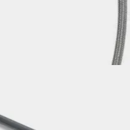
34,95 €