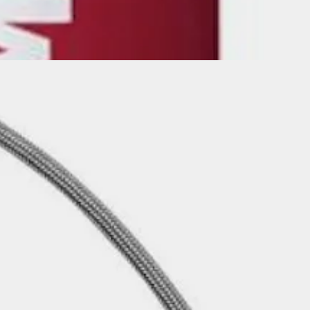
21,95 €