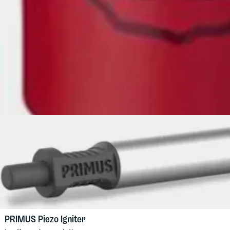
PRIMUS
Piezo Igniter