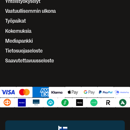
Yhteistyökyselyt
Vastuullisemmin ulkona
Työpaikat
Kokemuksia
Mediapankki
Tietosuojaseloste
Saavutettavuusseloste