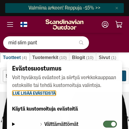
Valmiina arkeen! Reppuja -15% >>
"mid slim pant"
Tuotteet
Tuotemerkit
Blogit
Sivut
(4)
(10)
(10)
(1)
Evästesuostumus
SUODATA
4
Voit hyväksyä evästeet ja siirtyä verkkokauppaan
ostoksille tai tehdä kustomoituja valintoja.
LUE LISÄÄ EVÄSTEISTÄ
Käytä kustomoituja evästeitä
Välttämättömät