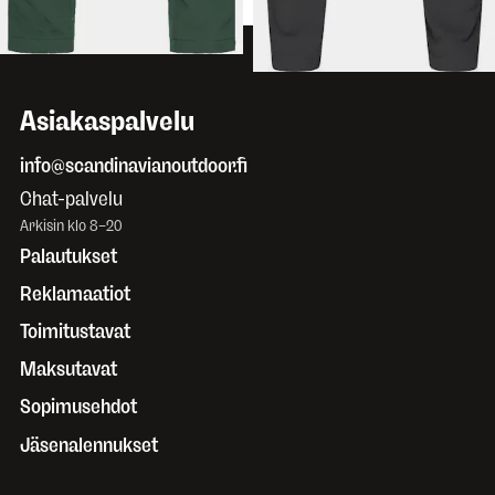
Asiakaspalvelu
info@scandinavianoutdoor.fi
Chat-palvelu
Arkisin klo 8–20
Palautukset
Reklamaatiot
Toimitustavat
Maksutavat
Sopimusehdot
Jäsenalennukset