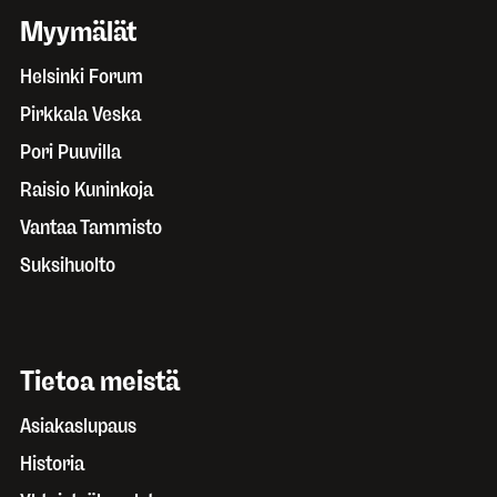
Myymälät
Helsinki Forum
Pirkkala Veska
Pori Puuvilla
Raisio Kuninkoja
Vantaa Tammisto
Suksihuolto
Tietoa meistä
Asiakaslupaus
Historia