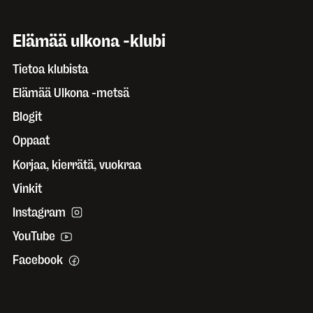
Elämää ulkona -klubi
Tietoa klubista
Elämää Ulkona -metsä
Blogit
Oppaat
Korjaa, kierrätä, vuokraa
Vinkit
Instagram
YouTube
Facebook