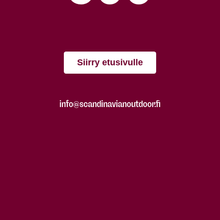
Siirry etusivulle
info@scandinavianoutdoor.fi