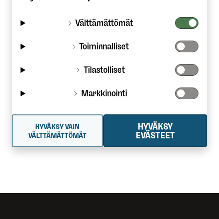
Välttämättömät
Toiminnalliset
Tilastolliset
Markkinointi
HYVÄKSY
HYVÄKSY VAIN
EVÄSTEET
VÄLTTÄMÄTTÖMÄT