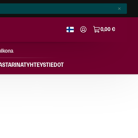
0,00 €
ulkona
ASTARINAT
YHTEYSTIEDOT