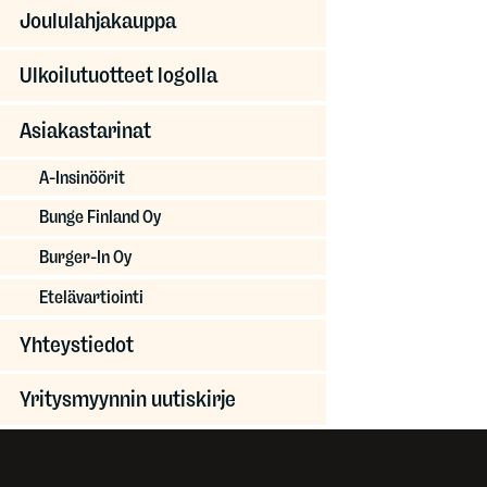
Joululahjakauppa
Ulkoilutuotteet logolla
Asiakastarinat
A-Insinöörit
Bunge Finland Oy
Burger-In Oy
Etelävartiointi
Yhteystiedot
Yritysmyynnin uutiskirje