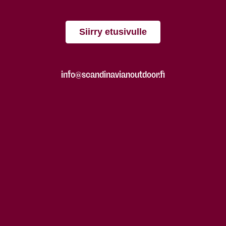
Siirry etusivulle
info@scandinavianoutdoor.fi