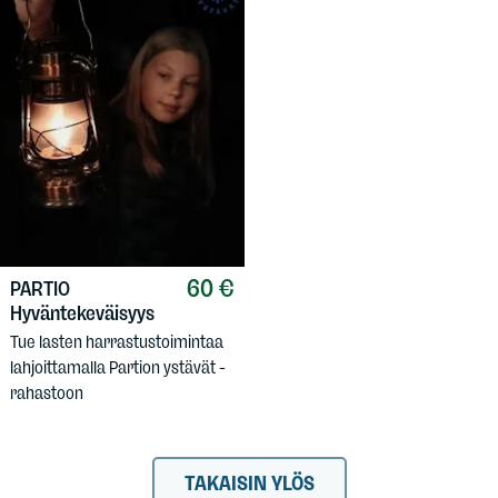
60 €
PARTIO
Hyväntekeväisyys
Tue lasten harrastustoimintaa
lahjoittamalla Partion ystävät -
rahastoon
TAKAISIN YLÖS