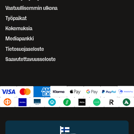
Vastuullisemmin ulkona
Työpaikat
Kokemuksia
Mediapankki
Tietosuojaseloste
Saavutettavuusseloste