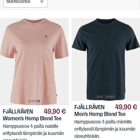
49,90 €
FJÄLLRÄVEN
49,90 €
FJÄLLRÄVEN
Men's Hemp Blend Tee
Women's Hemp Blend Tee
Hamppuseos-t-paita miehille
Hamppuseos-t-paita naisille
erityisesti lämpimiin ja kuumiin
erityisesti lämpimiin ja kuumiin
olosuhteisiin.