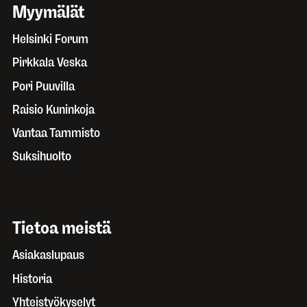
Myymälät
Helsinki Forum
Pirkkala Veska
Pori Puuvilla
Raisio Kuninkoja
Vantaa Tammisto
Suksihuolto
Tietoa meistä
Asiakaslupaus
Historia
Yhteistyökyselyt