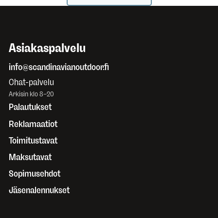
Asiakaspalvelu
info@scandinavianoutdoor.fi
Chat-palvelu
Arkisin klo 8–20
Palautukset
Reklamaatiot
Toimitustavat
Maksutavat
Sopimusehdot
Jäsenalennukset