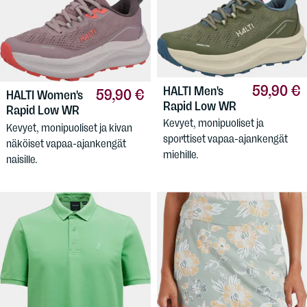
59,90 €
HALTI
Men's
59,90 €
HALTI
Women's
Rapid Low WR
Rapid Low WR
Kevyet, monipuoliset ja
Kevyet, monipuoliset ja kivan
sporttiset vapaa-ajankengät
näköiset vapaa-ajankengät
miehille.
naisille.