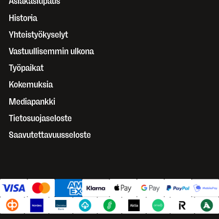
Asiakaslupaus
Historia
Yhteistyökyselyt
Vastuullisemmin ulkona
Työpaikat
Kokemuksia
Mediapankki
Tietosuojaseloste
Saavutettavuusseloste