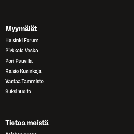
Myymälät
Helsinki Forum
Pirkkala Veska
Pori Puuvilla
Raisio Kuninkoja
Vantaa Tammisto
Suksihuolto
Tietoa meistä