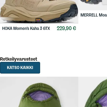
MERRELL
Moa
229,90 €
HOKA
Women's Kaha 3 GTX
Retkeilyvarusteet
KATSO KAIKKI