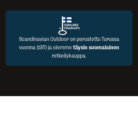
Scandinavian Outdoor on perustettu Turussa
vuonna 1970 ja olemme
täysin suomalainen
retkeilykauppa.