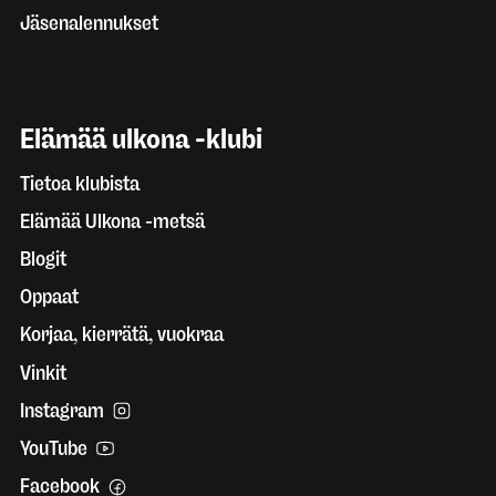
Jäsenalennukset
Elämää ulkona -klubi
Tietoa klubista
Elämää Ulkona -metsä
Blogit
Oppaat
Korjaa, kierrätä, vuokraa
Vinkit
Instagram
YouTube
Facebook