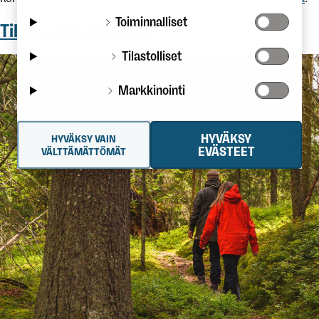
Toiminnalliset
Tilaa uutiskirje tästä
Tilastolliset
Markkinointi
HYVÄKSY
HYVÄKSY VAIN
EVÄSTEET
VÄLTTÄMÄTTÖMÄT