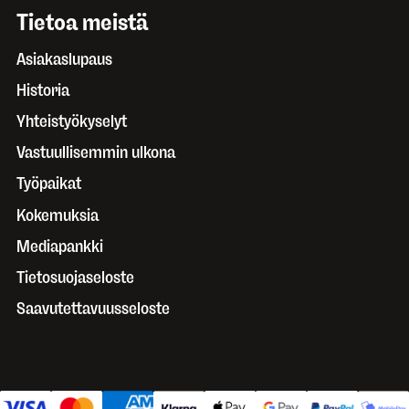
Tietoa meistä
Asiakaslupaus
Historia
Yhteistyökyselyt
Vastuullisemmin ulkona
Työpaikat
Kokemuksia
Mediapankki
Tietosuojaseloste
Saavutettavuusseloste