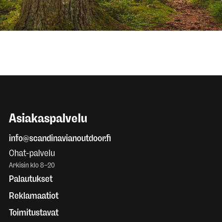
Asiakaspalvelu
info@scandinavianoutdoor.fi
Chat-palvelu
Arkisin klo 8–20
Palautukset
Reklamaatiot
Toimitustavat