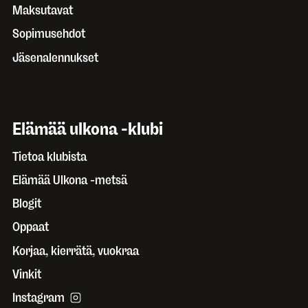
Maksutavat
Sopimusehdot
Jäsenalennukset
Elämää ulkona -klubi
Tietoa klubista
Elämää Ulkona -metsä
Blogit
Oppaat
Korjaa, kierrätä, vuokraa
Vinkit
Instagram