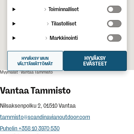
Toiminnalliset
Tilastolliset
Markkinointi
HYVÄKSY
HYVÄKSY VAIN
EVÄSTEET
VÄLTTÄMÄTTÖMÄT
Myymälät
Vantaa Tammisto
Vantaa Tammisto
Nilsaksenpolku 2, 01510 Vantaa
tammisto@scandinavianoutdoor.com
Puhelin +358 10 3970 530