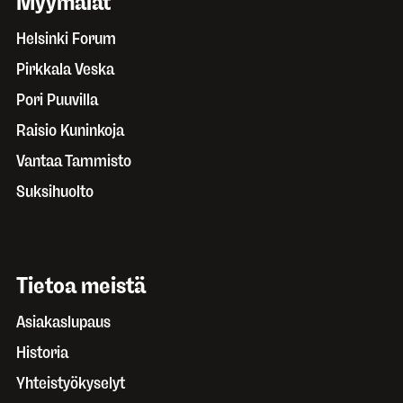
Myymälät
Helsinki Forum
Pirkkala Veska
Pori Puuvilla
Raisio Kuninkoja
Vantaa Tammisto
Suksihuolto
Tietoa meistä
Asiakaslupaus
Historia
Yhteistyökyselyt