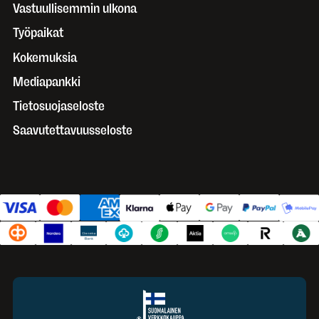
Vastuullisemmin ulkona
Työpaikat
Kokemuksia
Mediapankki
Tietosuojaseloste
Saavutettavuusseloste