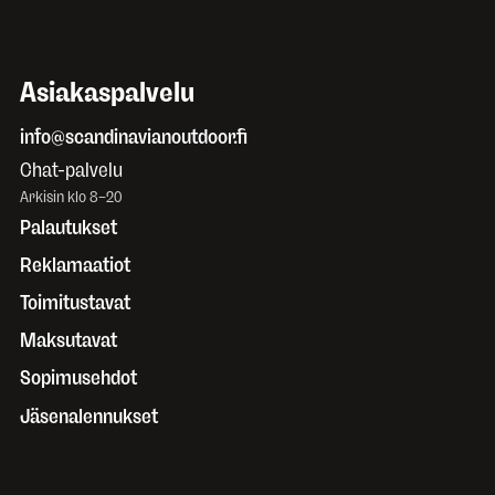
Asiakaspalvelu
info@scandinavianoutdoor.fi
Chat-palvelu
Arkisin klo 8–20
Palautukset
Reklamaatiot
Toimitustavat
Maksutavat
Sopimusehdot
Jäsenalennukset