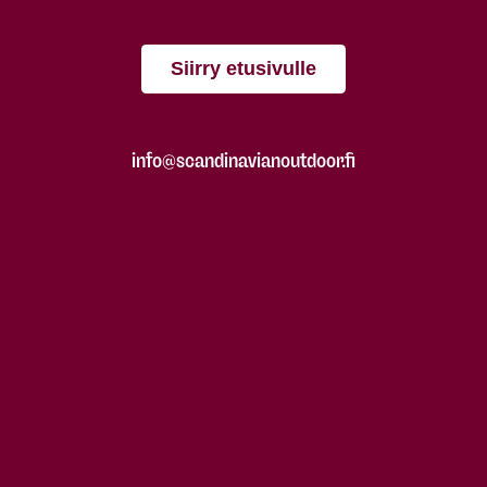
Siirry etusivulle
info@scandinavianoutdoor.fi