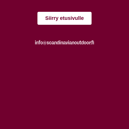
Siirry etusivulle
info@scandinavianoutdoor.fi