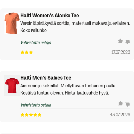
Halti Women's Alanko Tee
Varsin läpinäkyvää sorttia, materiaali mukava ja erilainen.
Koko reiluhko.
Vahvistettu ostaja
17.07.2026
Halti Men's Salves Tee
Aiemmin jo kokeillut. Miellyttävän tuntuinen päällä.
Kestävä tuntuu olevan. Hinta-laatusuhde hyvä.
Vahvistettu ostaja
13.07.2026