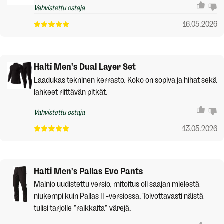
Vahvistettu ostaja
16.05.2026
Halti Men's Dual Layer Set
Laadukas tekninen kerrasto. Koko on sopiva ja hihat sekä
lahkeet riittävän pitkät.
Vahvistettu ostaja
13.05.2026
Halti Men's Pallas Evo Pants
Mainio uudistettu versio, mitoitus oli saajan mielestä
niukempi kuin Pallas II -versiossa. Toivottavasti näistä
tulisi tarjolle ”raikkaita” värejä.