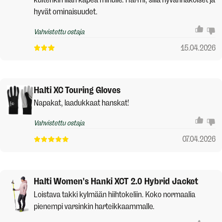
hyvät ominaisuudet.
Vahvistettu ostaja
15.04.2026
Halti XC Touring Gloves
Napakat, laadukkaat hanskat!
Vahvistettu ostaja
07.04.2026
Halti Women's Hanki XCT 2.0 Hybrid Jacket
Loistava takki kylmään hiihtokeliin. Koko normaalia
pienempi varsinkin harteikkaammalle.