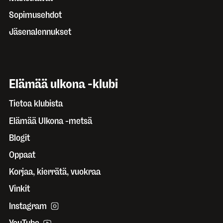
Sopimusehdot
Jäsenalennukset
Elämää ulkona -klubi
Tietoa klubista
Elämää Ulkona -metsä
Blogit
Oppaat
Korjaa, kierrätä, vuokraa
Vinkit
Instagram
YouTube