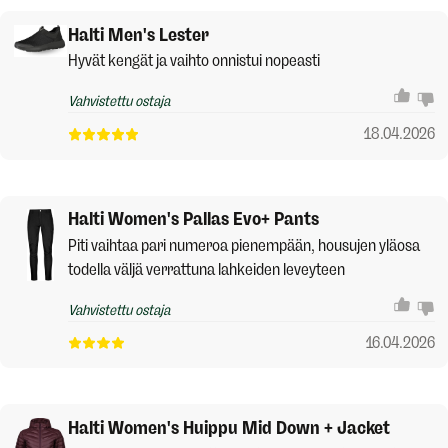
Halti Men's Lester
Hyvät kengät ja vaihto onnistui nopeasti
Vahvistettu ostaja
18.04.2026
Halti Women's Pallas Evo+ Pants
Piti vaihtaa pari numeroa pienempään, housujen yläosa
todella väljä verrattuna lahkeiden leveyteen
Vahvistettu ostaja
16.04.2026
Halti Women's Huippu Mid Down + Jacket