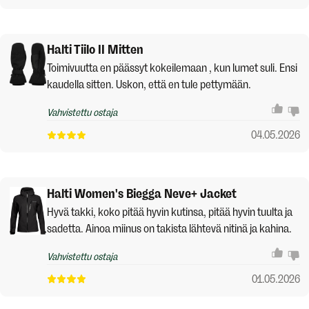
Halti Tiilo II Mitten
Toimivuutta en päässyt kokeilemaan , kun lumet suli. Ensi
kaudella sitten. Uskon, että en tule pettymään.
Vahvistettu ostaja
04.05.2026
Halti Women's Biegga Neve+ Jacket
Hyvä takki, koko pitää hyvin kutinsa, pitää hyvin tuulta ja
sadetta. Ainoa miinus on takista lähtevä nitinä ja kahina.
Vahvistettu ostaja
01.05.2026