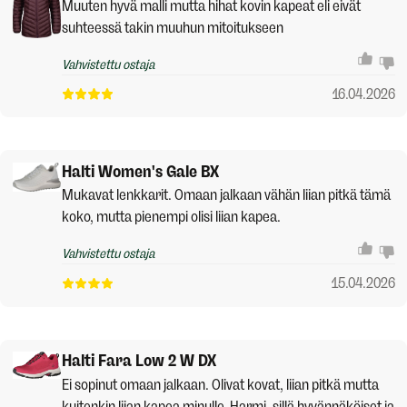
Muuten hyvä malli mutta hihat kovin kapeat eli eivät
suhteessä takin muuhun mitoitukseen
Vahvistettu ostaja
16.04.2026
Halti Women's Gale BX
Mukavat lenkkarit. Omaan jalkaan vähän liian pitkä tämä
koko, mutta pienempi olisi liian kapea.
Vahvistettu ostaja
15.04.2026
Halti Fara Low 2 W DX
Ei sopinut omaan jalkaan. Olivat kovat, liian pitkä mutta
kuitenkin liian kapea minulle. Harmi, sillä hyvännäköiset ja