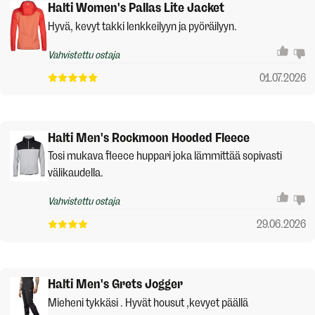
Halti Women's Pallas Lite Jacket
Hyvä, kevyt takki lenkkeilyyn ja pyöräilyyn.
Vahvistettu ostaja
01.07.2026
Halti Men's Rockmoon Hooded Fleece
Tosi mukava fleece huppari joka lämmittää sopivasti
välikaudella.
Vahvistettu ostaja
29.06.2026
Halti Men's Grets Jogger
Mieheni tykkäsi . Hyvät housut ,kevyet päällä