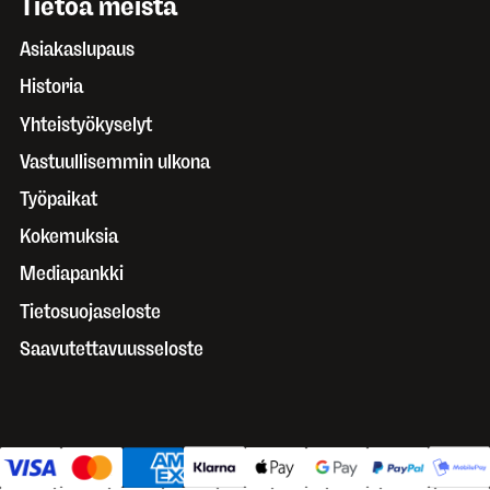
Tietoa meistä
Asiakaslupaus
Historia
Yhteistyökyselyt
Vastuullisemmin ulkona
Työpaikat
Kokemuksia
Mediapankki
Tietosuojaseloste
Saavutettavuusseloste