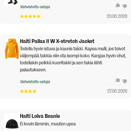
Vahvistettu ostaja
20.06.2026
Halti Pallas II W X-stretch Jacket
Todella hyvin istuva ja kaunis takki. Kapea malli, jos toivot
väljempää takkia niin ota isompi koko. Kangas hyvin ohut,
todellakin pelkkä kuoritakki ja sen takia lähti
palautukseen.
Vahvistettu ostaja
27.05.2026
Halti Loiva Beanie
Ei kovin lämmin, muuten upea