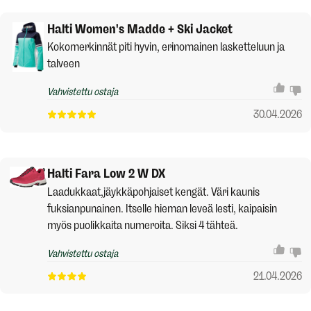
Halti Women's Madde + Ski Jacket
Kokomerkinnät piti hyvin, erinomainen lasketteluun ja
talveen
Vahvistettu ostaja
30.04.2026
Halti Fara Low 2 W DX
Laadukkaat,jäykkäpohjaiset kengät. Väri kaunis
fuksianpunainen. Itselle hieman leveä lesti, kaipaisin
myös puolikkaita numeroita. Siksi 4 tähteä.
Vahvistettu ostaja
21.04.2026