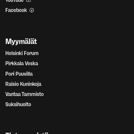
Facebook
Myymälät
Helsinki Forum
Pirkkala Veska
Pori Puuvilla
Raisio Kuninkoja
Vantaa Tammisto
Suksihuolto