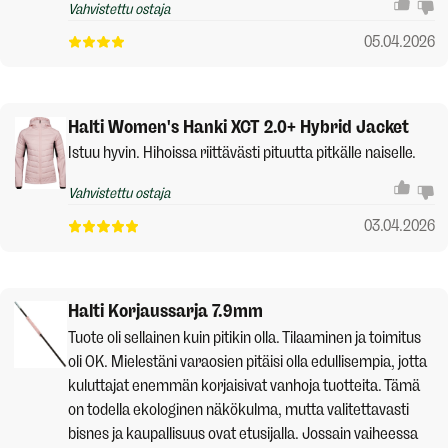
Vahvistettu ostaja
05.04.2026
Halti Women's Hanki XCT 2.0+ Hybrid Jacket
Istuu hyvin. Hihoissa riittävästi pituutta pitkälle naiselle.
Vahvistettu ostaja
03.04.2026
Halti Korjaussarja 7.9mm
Tuote oli sellainen kuin pitikin olla. Tilaaminen ja toimitus
oli OK. Mielestäni varaosien pitäisi olla edullisempia, jotta
kuluttajat enemmän korjaisivat vanhoja tuotteita. Tämä
on todella ekologinen näkökulma, mutta valitettavasti
bisnes ja kaupallisuus ovat etusijalla. Jossain vaiheessa