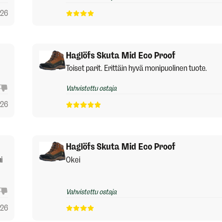
026
Haglöfs Skuta Mid Eco Proof
Toiset parit. Erittäin hyvä monipuolinen tuote.
Vahvistettu ostaja
026
Haglöfs Skuta Mid Eco Proof
i
Okei
Vahvistettu ostaja
026