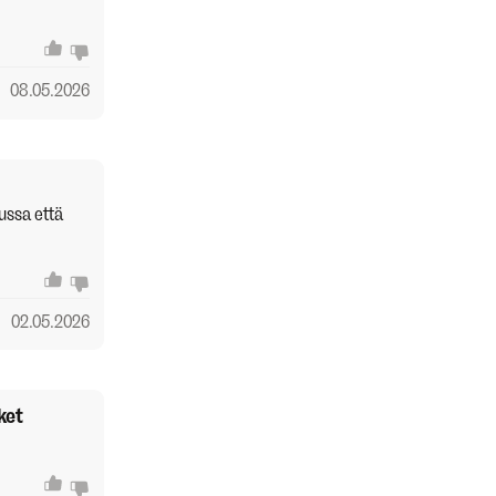
08.05.2026
lussa että
02.05.2026
ket