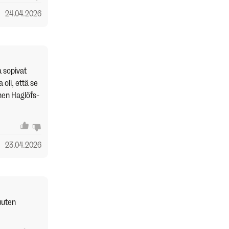
24.04.2026
a sopivat
oli, että se
nen Haglöfs-
23.04.2026
uuten