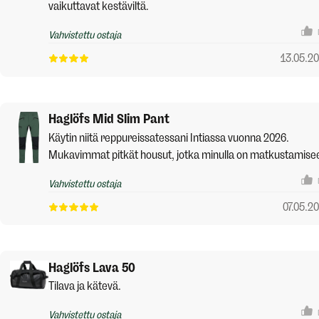
vaikuttavat kestäviltä.
Vahvistettu ostaja
13.05.2
Haglöfs Mid Slim Pant
Käytin niitä reppureissatessani Intiassa vuonna 2026.
Mukavimmat pitkät housut, jotka minulla on matkustamise
Vahvistettu ostaja
07.05.2
Haglöfs Lava 50
Tilava ja kätevä.
Vahvistettu ostaja