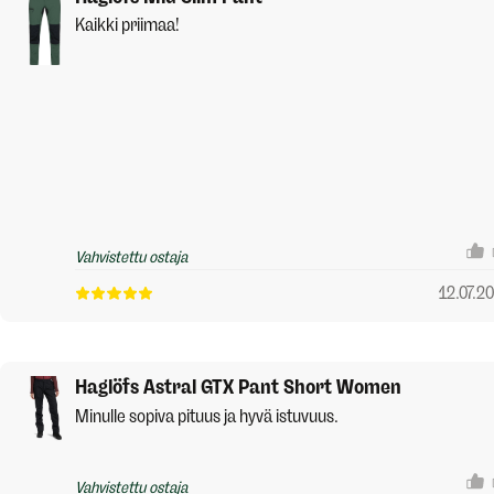
Kaikki priimaa!
Vahvistettu ostaja
12.07.2
Haglöfs Astral GTX Pant Short Women
Minulle sopiva pituus ja hyvä istuvuus.
Vahvistettu ostaja