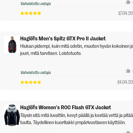
Vahvistettu ostaja
17.04.2
Haglöfs Men's Spitz GTX Pro II Jacket
Hiukan pidempi, kuin mitä odotin, muuten hyvän kokoinen j
juuri, mitä tarvitsen. Loistotuote.
Vahvistettu ostaja
14.04.2
Haglöfs Women's ROC Flash GTX Jacket
Täysin sitä mitä luvattiin, kevyt päällä ja kestää vettä ja pitää
tuulta. Täydellinen kuoritakki ympärivuotiseen käyttöön.