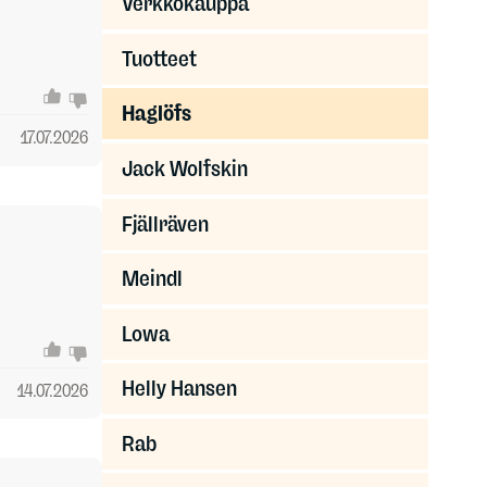
Verkkokauppa
Tuotteet
Haglöfs
17.07.2026
Jack Wolfskin
Fjällräven
Meindl
Lowa
Helly Hansen
14.07.2026
Rab