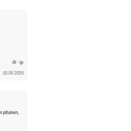
18.05.2026
m pituinen,