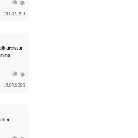
14.04.2026
pilkkireissun
olimme
14.04.2026
li ei