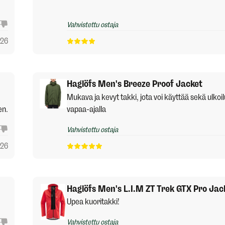
Vahvistettu ostaja
026
Haglöfs Men's Breeze Proof Jacket
Mukava ja kevyt takki, jota voi käyttää sekä ulkoi
en.
vapaa-ajalla
Vahvistettu ostaja
026
Haglöfs Men's L.I.M ZT Trek GTX Pro Jac
Upea kuoritakki!
Vahvistettu ostaja