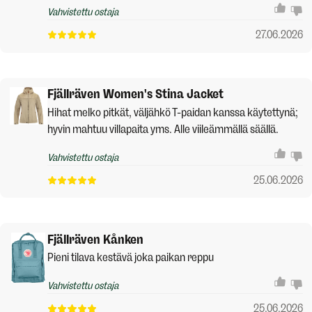
Vahvistettu ostaja
27.06.2026
Fjällräven Women's Stina Jacket
Hihat melko pitkät, väljähkö T-paidan kanssa käytettynä;
hyvin mahtuu villapaita yms. Alle viileämmällä säällä.
Vahvistettu ostaja
25.06.2026
Fjällräven Kånken
Pieni tilava kestävä joka paikan reppu
Vahvistettu ostaja
25.06.2026