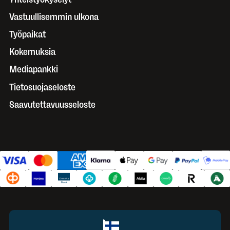
Vastuullisemmin ulkona
Työpaikat
Kokemuksia
Mediapankki
Tietosuojaseloste
Saavutettavuusseloste