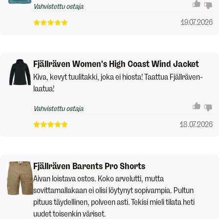
Vahvistettu ostaja
19.07.2026
Fjällräven Women's High Coast Wind Jacket
Kiva, kevyt tuulitakki, joka ei hiosta! Taattua Fjällräven-
laatua!
Vahvistettu ostaja
18.07.2026
Fjällräven Barents Pro Shorts
Aivan loistava ostos. Koko arvelutti, mutta
sovittamallakaan ei olisi löytynyt sopivampia. Pultun
pituus täydellinen, polveen asti. Tekisi mieli tilata heti
uudet toisenkin väriset.