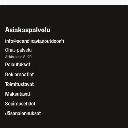
Asiakaspalvelu
info@scandinavianoutdoor.fi
Chat-palvelu
Arkisin klo 8–20
Palautukset
Reklamaatiot
Toimitustavat
Maksutavat
Sopimusehdot
Jäsenalennukset