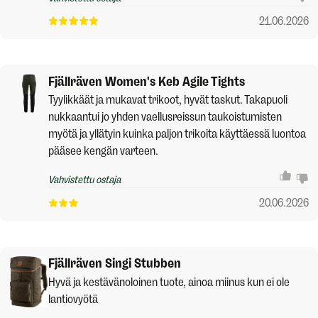
21.06.2026
Fjällräven Women's Keb Agile Tights
Tyylikkäät ja mukavat trikoot, hyvät taskut. Takapuoli
nukkaantui jo yhden vaellusreissun taukoistumisten
myötä ja yllätyin kuinka paljon trikoita käyttäessä luontoa
pääsee kengän varteen.
Vahvistettu ostaja
20.06.2026
Fjällräven Singi Stubben
Hyvä ja kestävänoloinen tuote, ainoa miinus kun ei ole
lantiovyötä