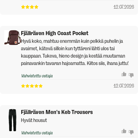
12.07.2026
Fjällräven High Coast Pocket
Hyvä koko, mahtuu enemmän kuin pelkkä puhelin ja
avaimet, kätevä silloin kun tyttäreni lähti ulos tai
kauppaan. Tukeva, hieno design ja kestää muutaman
painavankin tavaran hajoamatta. Kiitos siis, ihana juttu!
Vahvistettu ostaja
12.07.2026
Fjällräven Men's Keb Trousers
Hyvät housut
Vahvistettu ostaja