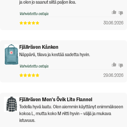
ja olen jo saanut siitä paljon iloa.
Vahvistettu ostaja
30.06.2026
Fjällräven Kånken
Näppärä, tilava ja kestää sadetta hyvin.
Vahvistettu ostaja
29.06.2026
Fjällräven Men's Övik Lite Flannel
Todella hyvä laatu. Olen aiemmin käyttänyt enimmäkseen
kokoa L, mutta koko M riitti hyvin – väljä ja mukava
istuvuus.