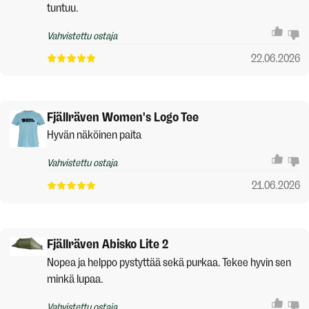
tuntuu.
Vahvistettu ostaja
22.06.2026
Fjällräven Women's Logo Tee
Hyvän näköinen paita
Vahvistettu ostaja
21.06.2026
Fjällräven Abisko Lite 2
Nopea ja helppo pystyttää sekä purkaa. Tekee hyvin sen
minkä lupaa.
Vahvistettu ostaja