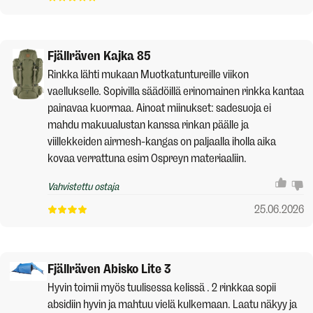
Fjällräven Kajka 85
Rinkka lähti mukaan Muotkatuntureille viikon
vaellukselle. Sopivilla säädöillä erinomainen rinkka kantaa
painavaa kuormaa. Ainoat miinukset: sadesuoja ei
mahdu makuualustan kanssa rinkan päälle ja
viillekkeiden airmesh-kangas on paljaalla iholla aika
kovaa verrattuna esim Ospreyn materiaaliin.
Vahvistettu ostaja
25.06.2026
Fjällräven Abisko Lite 3
Hyvin toimii myös tuulisessa kelissä . 2 rinkkaa sopii
absidiin hyvin ja mahtuu vielä kulkemaan. Laatu näkyy ja