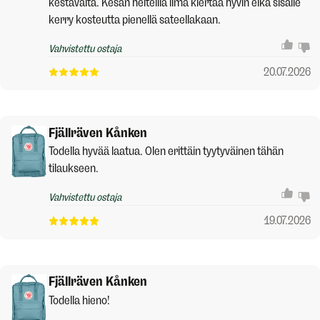
kestävältä. Kesän helteillä ilma kiertää hyvin eikä sisälle
kerry kosteutta pienellä sateellakaan.
Vahvistettu ostaja
20.07.2026
Fjällräven Kånken
Todella hyvää laatua. Olen erittäin tyytyväinen tähän
tilaukseen.
Vahvistettu ostaja
19.07.2026
Fjällräven Kånken
Todella hieno!