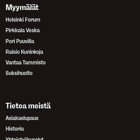
Myymälät
Helsinki Forum
Pirkkala Veska
Pori Puuvilla
Raisio Kuninkoja
Vantaa Tammisto
Suksihuolto
Tietoa meistä
Asiakaslupaus
Historia
Yhteistyökyselyt