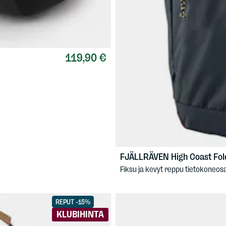
119,90 €
FJÄLLRÄVEN
High Coast Fol
Fiksu ja kevyt reppu tietokoneosa
REPUT -15%
KLUBIHINTA