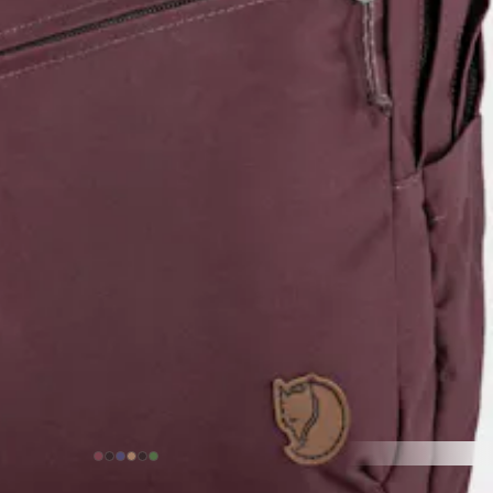
101,92 €