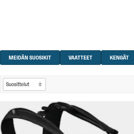
MEIDÄN SUOSIKIT
VAATTEET
KENGÄT