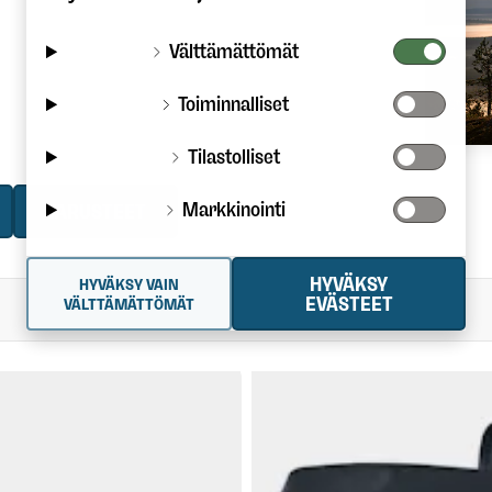
Välttämättömät
Toiminnalliset
Tilastolliset
Markkinointi
VARUSTEET
HYVÄKSY
HYVÄKSY VAIN
EVÄSTEET
VÄLTTÄMÄTTÖMÄT