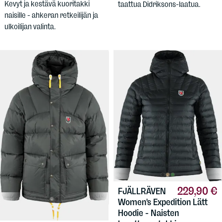
Kevyt ja kestävä kuoritakki
taattua Didriksons-laatua.
naisille - ahkeran retkeilijän ja
ulkoilijan valinta.
229,90 €
FJÄLLRÄVEN
Women's Expedition Lätt
Hoodie - Naisten
679 €
FJÄLLRÄVEN