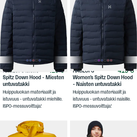
419 €
419 €
HAGLÖFS
Men's
HAGLÖFS
Spitz Down Hood - Miesten
Women's Spitz Down Hood
untuvatakki
- Naisten untuvatakki
Huippuluokan materiaalit ja
Huippuluokan materiaalit ja
istuvuus - untuvatakki miehille.
istuvuus - untuvatakki naisille.
ISPO-messuvoittaja!
ISPO-messuvoittaja!