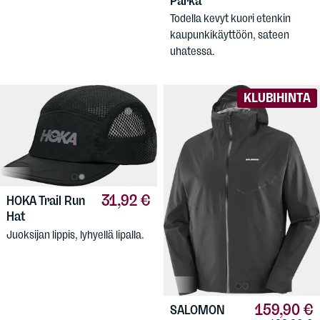
Parka
Todella kevyt kuori etenkin
kaupunkikäyttöön, sateen
uhatessa.
KLUBIHINTA
31,92 €
HOKA
Trail Run
Hat
Juoksijan lippis, lyhyellä lipalla.
159,90 €
SALOMON