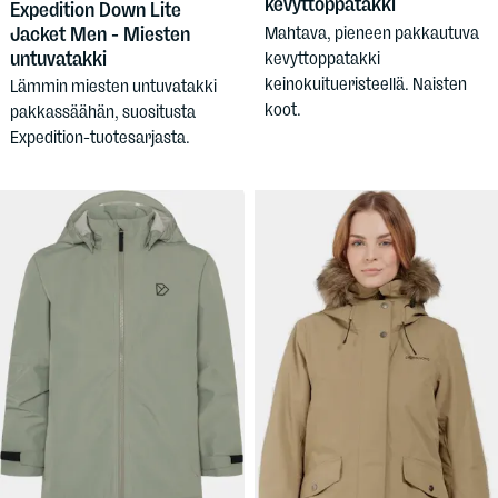
kevyttoppatakki
Expedition Down Lite
Jacket Men - Miesten
Mahtava, pieneen pakkautuva
untuvatakki
kevyttoppatakki
keinokuitueristeellä. Naisten
Lämmin miesten untuvatakki
koot.
pakkassäähän, suositusta
Expedition-tuotesarjasta.