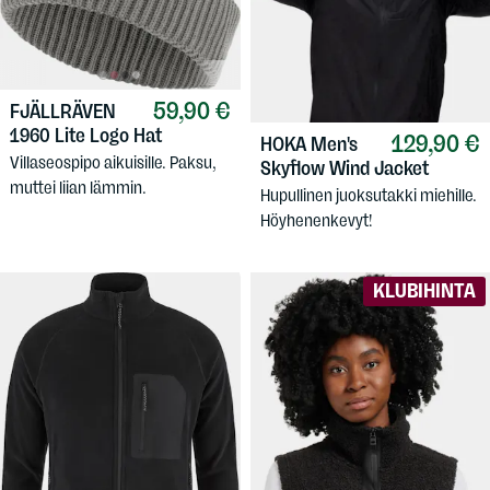
59,90 €
FJÄLLRÄVEN
1960 Lite Logo Hat
129,90 €
HOKA
Men's
Villaseospipo aikuisille. Paksu,
Skyflow Wind Jacket
muttei liian lämmin.
Hupullinen juoksutakki miehille.
Höyhenenkevyt!
KLUBIHINTA