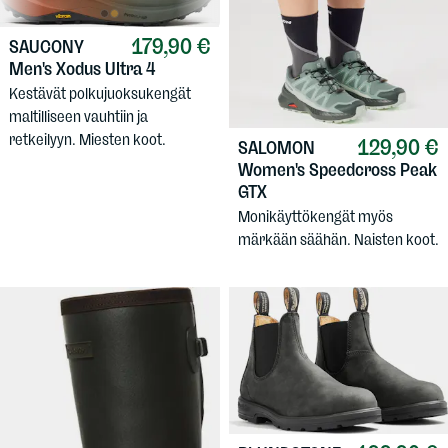
179,90 €
SAUCONY
Men's Xodus Ultra 4
Kestävät polkujuoksukengät
maltilliseen vauhtiin ja
retkeilyyn. Miesten koot.
129,90 €
SALOMON
Women's Speedcross Peak
GTX
Monikäyttökengät myös
märkään säähän. Naisten koot.