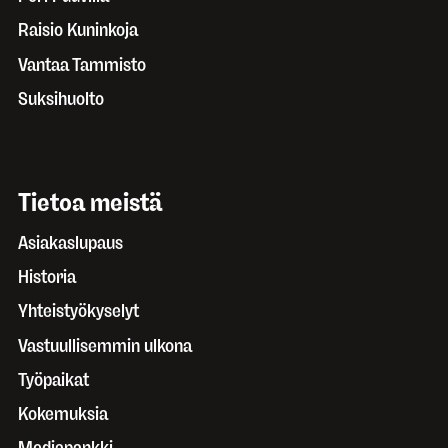
Raisio Kuninkoja
Vantaa Tammisto
Suksihuolto
Tietoa meistä
Asiakaslupaus
Historia
Yhteistyökyselyt
Vastuullisemmin ulkona
Työpaikat
Kokemuksia