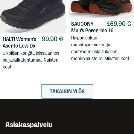
169,90 €
SAUCONY
Men's Peregrine 16
99,90 €
Huippuluokan
HALTI
Women's
maastojuoksukengät
Asento Low Dx
neutraaliin askellukseen,
Ulkoilijan kengät, joissa annos
monille alustoille. Miesten koot.
paljasjalkatuntumaa. Naisten
koot.
TAKAISIN YLÖS
Asiakaspalvelu