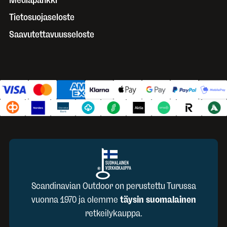
Mediapankki
Tietosuojaseloste
Saavutettavuusseloste
Scandinavian Outdoor on perustettu Turussa
vuonna 1970 ja olemme
täysin suomalainen
retkeilykauppa.