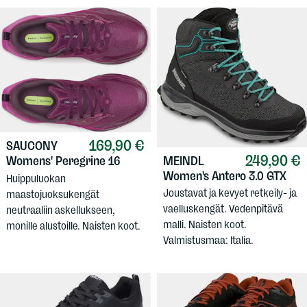
169,90 €
SAUCONY
249,90 €
MEINDL
Womens' Peregrine 16
Women's Antero 3.0 GTX
Huippuluokan
Joustavat ja kevyet retkeily- ja
maastojuoksukengät
vaelluskengät. Vedenpitävä
neutraaliin askellukseen,
malli. Naisten koot.
monille alustoille. Naisten koot.
Valmistusmaa: Italia.