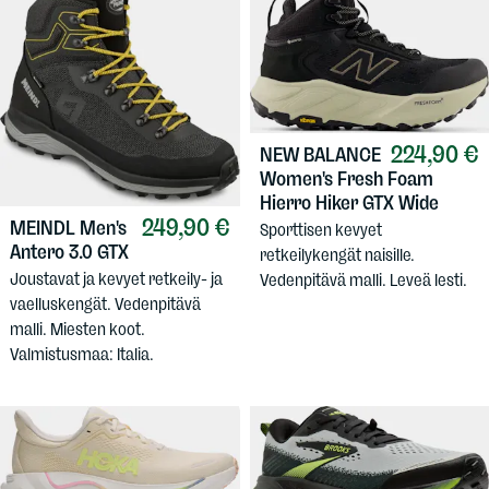
224,90 €
NEW BALANCE
Women's Fresh Foam
Hierro Hiker GTX Wide
249,90 €
MEINDL
Men's
Sporttisen kevyet
Antero 3.0 GTX
retkeilykengät naisille.
Joustavat ja kevyet retkeily- ja
Vedenpitävä malli. Leveä lesti.
vaelluskengät. Vedenpitävä
malli. Miesten koot.
Valmistusmaa: Italia.