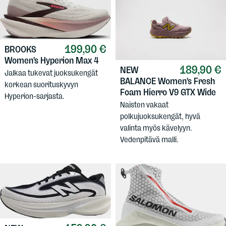
199,90 €
BROOKS
Women's Hyperion Max 4
189,90 €
NEW
Jalkaa tukevat juoksukengät
BALANCE
Women's Fresh
korkean suorituskyvyn
Foam Hierro V9 GTX Wide
Hyperion-sarjasta.
Naisten vakaat
polkujuoksukengät, hyvä
valinta myös kävelyyn.
Vedenpitävä malli.