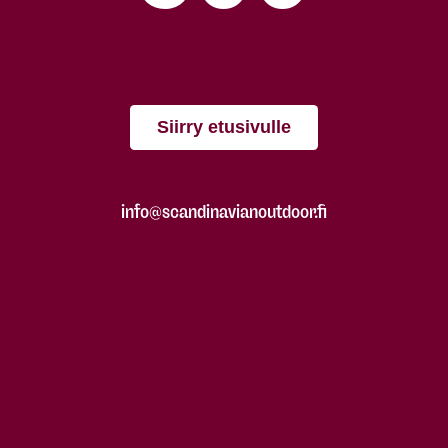
Siirry etusivulle
info@scandinavianoutdoor.fi