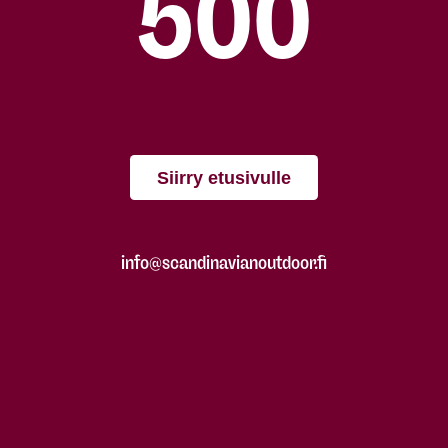
500
Siirry etusivulle
info@scandinavianoutdoor.fi