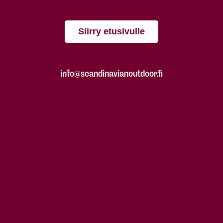
Siirry etusivulle
info@scandinavianoutdoor.fi