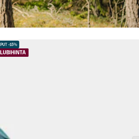
EPUT -15%
LUBIHINTA