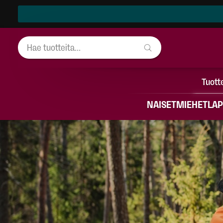
Tuott
NAISET
MIEHET
LAP